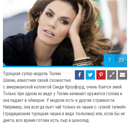
7
23
Турецкая супер модель Тюлин
Шахин, известная своей схожестью
с американской коллегой Синди Кроуфорд, очень боится змей.
Только при одном их виде у Тюлин начинает кружится голова и
она падает в обморок. У модели есть и другие странности.
Например, она всегда пьет чай только из чашки с «узкой талией»
(традиционная турецкая чашка в виде тюльпана) или, если бы не
диета, все время готова есть сыр и шоколад.