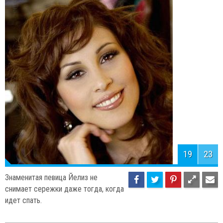
19
23
Знаменитая певица Йелиз не
снимает сережки даже тогда, когда
идет спать.