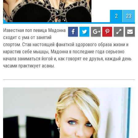
2
23
Известная поп певица Мадонна
сходит с ума от занятий
спортом. Став настоящей фанаткой здорового образа жизни и
нарастив себе мышцы, Мадонна в последние года серьезно
начала заниматься йогой и, как говорят ее друзья, каждый день
часами практикует асаны.