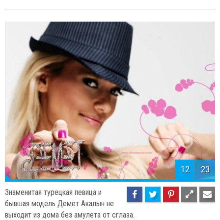
12
23
Знаменитая турецкая певица и
бывшая модель Демет Акалын не
выходит из дома без амулета от сглаза.