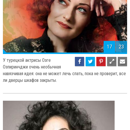
17
23
У турецкой актрисы Озге
Озпиринчджи очень необычная
навязчивая идея: она не может лечь спать, пока не проверит, все
ли дверцы шкафов закрыты.