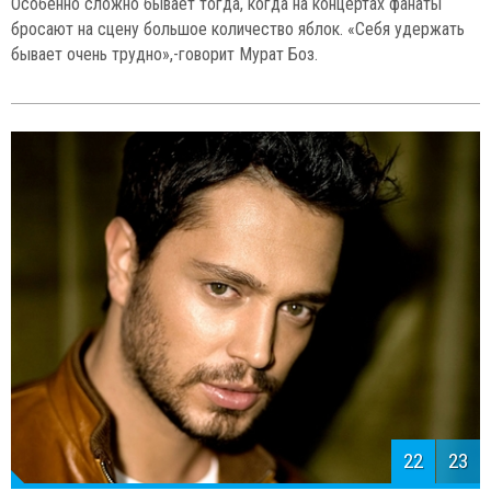
Особенно сложно бывает тогда, когда на концертах фанаты
бросают на сцену большое количество яблок. «Себя удержать
бывает очень трудно»,-говорит Мурат Боз.
22
23