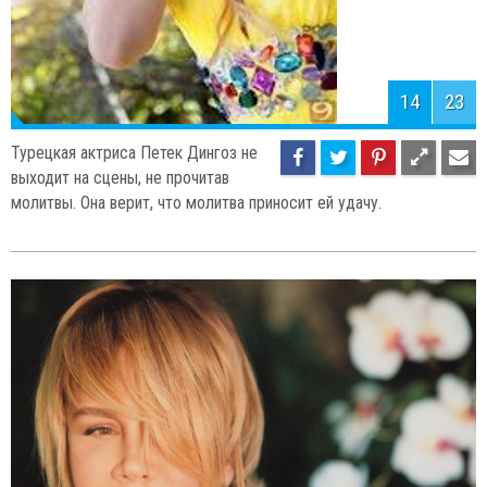
14
23
Турецкая актриса Петек Дингоз не
выходит на сцены, не прочитав
молитвы. Она верит, что молитва приносит ей удачу.