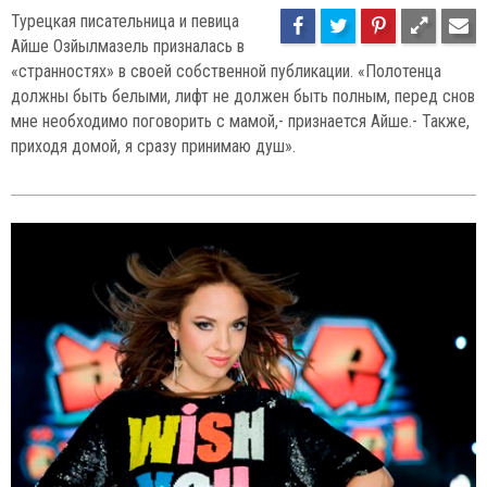
Турецкая писательница и певица
Айше Озйылмазель призналась в
«странностях» в своей собственной публикации. «Полотенца
должны быть белыми, лифт не должен быть полным, перед снов
мне необходимо поговорить с мамой,- признается Айше.- Также,
приходя домой, я сразу принимаю душ».