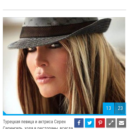
13
23
Турецкая певица и актриса Серен
Серенгиль, ходя в рестораны, всегда