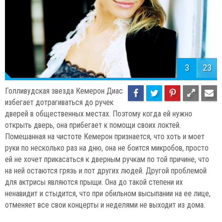
3
23
Голливудская звезда Кемерон Диас
избегает дотрагиваться до ручек
дверей в общественных местах. Поэтому когда ей нужно
открыть дверь, она прибегает к помощи своих локтей.
Помешанная на чистоте Кемерон признается, что хоть и моет
руки по несколько раз на дню, она не боится микробов, просто
ей не хочет прикасаться к дверным ручкам по той причине, что
на ней остаются грязь и пот других людей. Другой проблемой
для актрисы являются прыщи. Она до такой степени их
ненавидит и стыдится, что при обильном высыпании на ее лице,
отменяет все свои концерты и неделями не выходит из дома.