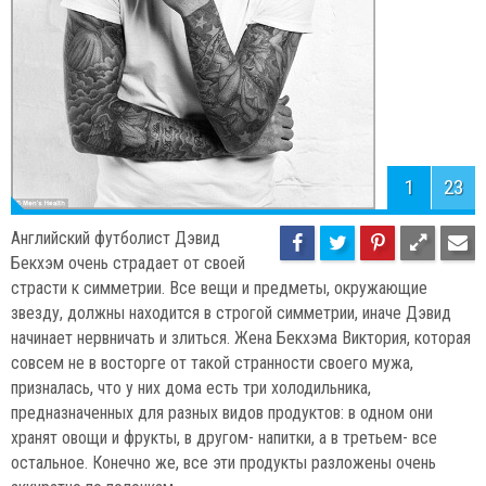
1
23
Английский футболист Дэвид
Бекхэм очень страдает от своей
страсти к симметрии. Все вещи и предметы, окружающие
звезду, должны находится в строгой симметрии, иначе Дэвид
начинает нервничать и злиться. Жена Бекхэма Виктория, которая
совсем не в восторге от такой странности своего мужа,
призналась, что у них дома есть три холодильника,
предназначенных для разных видов продуктов: в одном они
хранят овощи и фрукты, в другом- напитки, а в третьем- все
остальное. Конечно же, все эти продукты разложены очень