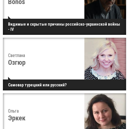
Bonos
Видимые и скрытые причины российско-украинской войны
- IV
Светлана
Озгюр
Самовар турецкий или русский?
Ольга
Эркек