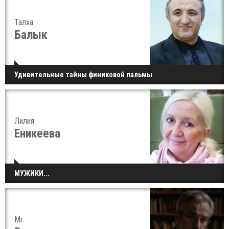
Талха
Балык
Удивительные тайны финиковой пальмы
Лилия
Еникеева
МУЖИКИ...
Mr.