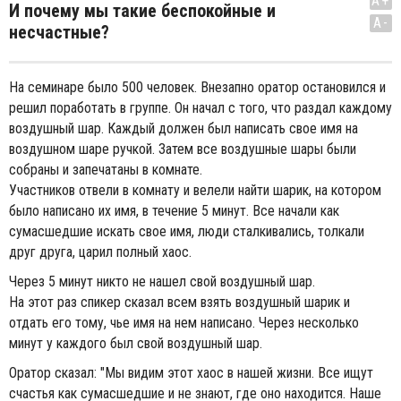
A+
И почему мы такие беспокойные и
A-
несчастные?
На семинаре было 500 человек. Внезапно оратор остановился и
решил поработать в группе. Он начал с того, что раздал каждому
воздушный шар. Каждый должен был написать свое имя на
воздушном шаре ручкой. Затем все воздушные шары были
собраны и запечатаны в комнате.
Участников отвели в комнату и велели найти шарик, на котором
было написано их имя, в течение 5 минут. Все начали как
сумасшедшие искать свое имя, люди сталкивались, толкали
друг друга, царил полный хаос.
Через 5 минут никто не нашел свой воздушный шар.
На этот раз спикер сказал всем взять воздушный шарик и
отдать его тому, чье имя на нем написано. Через несколько
минут у каждого был свой воздушный шар.
Оратор сказал: "Мы видим этот хаос в нашей жизни. Все ищут
счастья как сумасшедшие и не знают, где оно находится. Наше