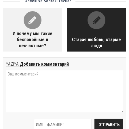
Önceki ve Sonraki Yazılar
И почему мы такие
беспокойные и
Старая любовь, старые
несчастные?
люди
YAZIYA
Добавить комментарий