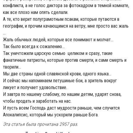
конфликта, а не голос диктора за фотокадром в темной комнате,
как все плохо нам опять сделали.
А те, кто верит полуграмотным псакам, которые путаются в
географии, и прочим качающимся на ветру, мне просто вас жаль
...
Жаль обычных людей, которые все понимают и молчат...
Так было всегда к сожалению...
Так уничтожили царскую семью целиком и сразу, такие
фанатичные патриоты, которые против смерти, и сами смерть и
творили...
Мы две страны одной славянской крови, одного языка...
И сейчас мы напоминаем петушиные бои, а зритель вокруг
ликует и получает удовольствие.
И завтра по нашему слабому, по нашим детям, ударят снова,
чтобы продать и заработать на нас.
И пусть всем Господь даст мудрости раньше, чем случится
Апокалипсис, который мы ускорили раньше Бога.
Эта статья была прочитана 2957 раз.