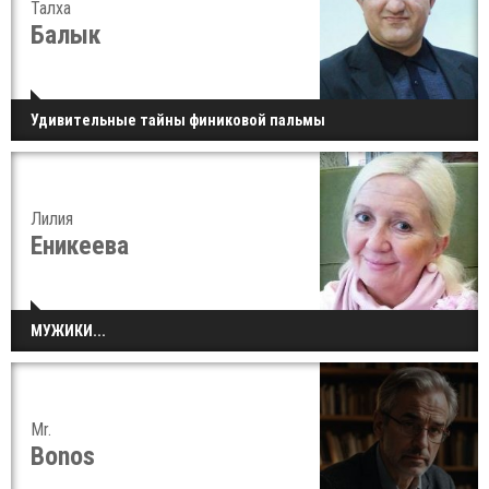
Талха
Балык
Удивительные тайны финиковой пальмы
Лилия
Еникеева
МУЖИКИ...
Mr.
Bonos