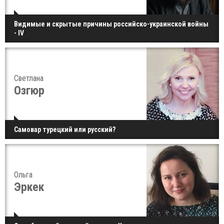
Видимые и скрытые причины российско-украинской войны
- IV
Светлана
Озгюр
Самовар турецкий или русский?
Ольга
Эркек