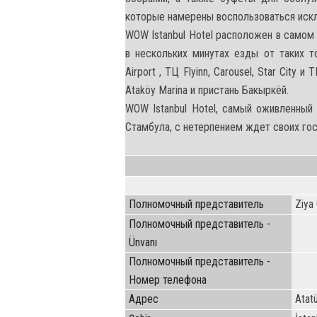
которые намерены воспользоваться иск
WOW Istanbul Hotel расположен в самом
в нескольких минутах езды от таких тор
Airport , ТЦ Flyinn, Carousel, Star City
Ataköy Marina и пристань Бакыркёй.
WOW Istanbul Hotel, самый оживленный
Стамбула, с нетерпением ждет своих го
Полномочный представитель
Ziya
Полномочный представитель -
Ünvanı
Полномочный представитель -
Номер телефона
Адрес
Atatü