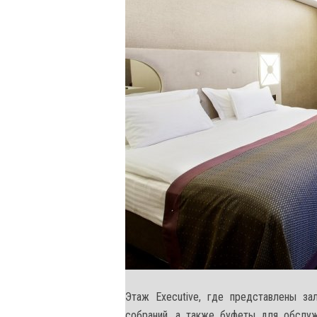
Этаж Executive, где представлены за
собраний, а также буфеты для обслужи