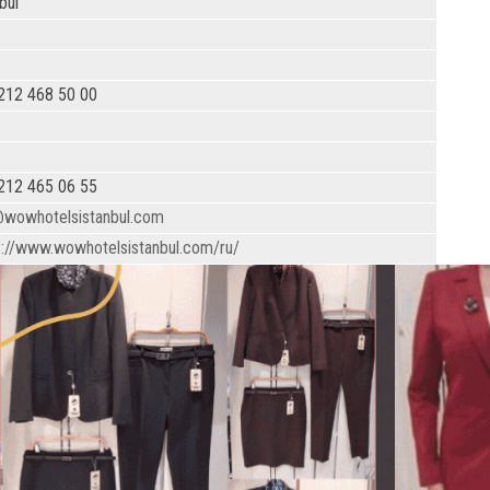
bul
212 468 50 00
212 465 06 55
@wowhotelsistanbul.com
s://www.wowhotelsistanbul.com/ru/