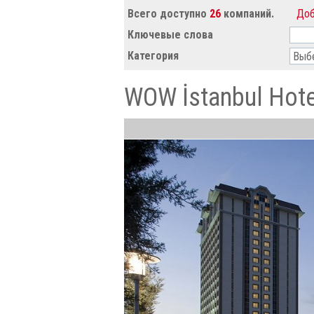
Всего доступно
26
компаний.
Доб
Ключевые слова
Категория
WOW İstanbul Hote