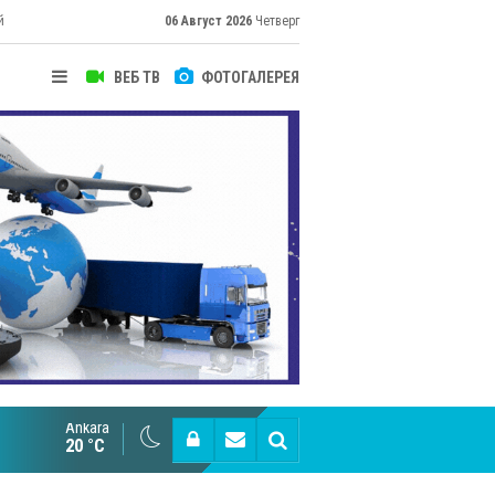
й
06 Август 2026
Четверг
ВЕБ ТВ
ФОТОГАЛЕРЕЯ
Ankara
Великий Шёлковый путь объединяет таланты в
20 °C