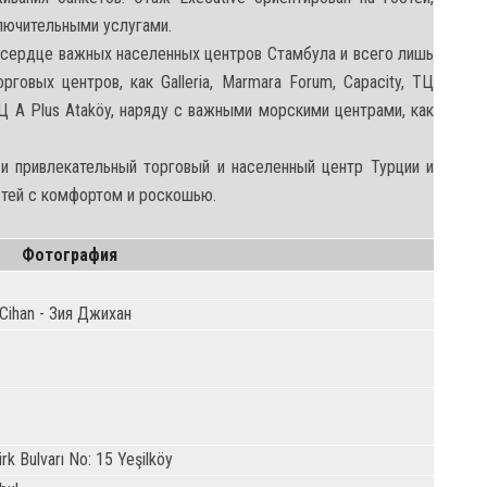
лючительными услугами.
 сердце важных населенных центров Стамбула и всего лишь
говых центров, как Galleria, Marmara Forum, Capacity, ТЦ
 и ТЦ A Plus Ataköy, наряду с важными морскими центрами, как
 и привлекательный торговый и населенный центр Турции и
стей с комфортом и роскошью.
Фотография
 Cihan - Зия Джихан
rk Bulvarı No: 15 Yeşilköy