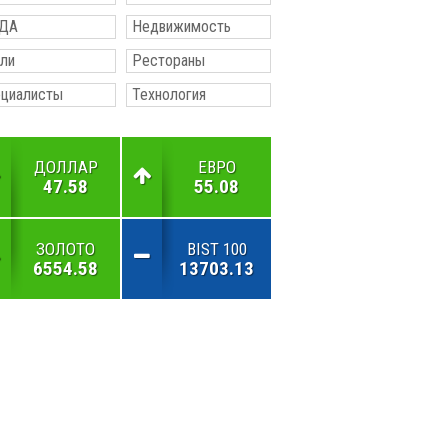
ДА
Недвижимость
ли
Рестораны
ециалисты
Технология
ДОЛЛАР
ЕВРО
47.58
55.08
ЗОЛОТО
BIST 100
6554.58
13703.13