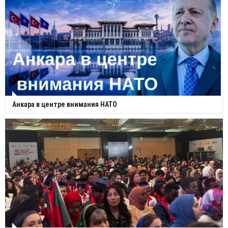
Анкара в центре внимания НАТО