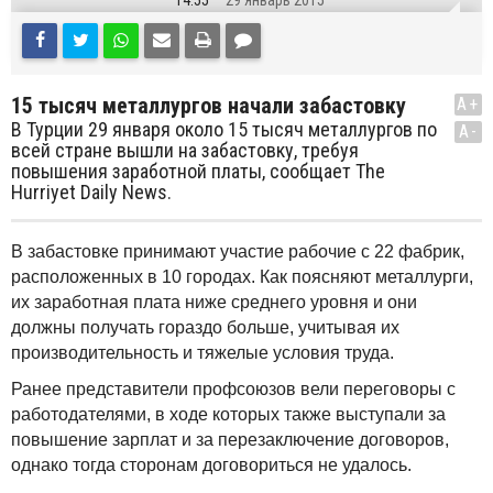
14:55
29 Январь 2015
15 тысяч металлургов начали забастовку
A+
В Турции 29 января около 15 тысяч металлургов по
A-
всей стране вышли на забастовку, требуя
повышения заработной платы, сообщает The
Hurriyet Daily News.
В забастовке принимают участие рабочие с 22 фабрик,
расположенных в 10 городах. Как поясняют металлурги,
их заработная плата ниже среднего уровня и они
должны получать гораздо больше, учитывая их
производительность и тяжелые условия труда.
Ранее представители профсоюзов вели переговоры с
работодателями, в ходе которых также выступали за
повышение зарплат и за перезаключение договоров,
однако тогда сторонам договориться не удалось.