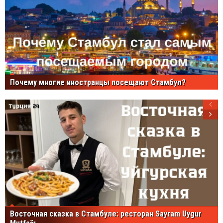
Почему многие иностранцы посещают Стамбул?
Восточная сказка в Стамбуле: ресторан Sayram Uygur