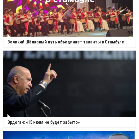
Великий Шёлковый путь объединяет таланты в Стамбуле
Эрдоган: «15 июля не будет забыто»