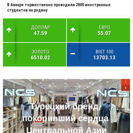
В Анкаре торжественно проводили 2800 иностранных
студентов на родину
ДОЛЛАР
ЕВРО
47.59
55.07
ЗОЛОТО
BIST 100
6510.02
13703.13