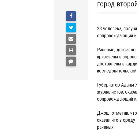
город второ
23 человека, получи
сопровождающий их,
Раненые, доставлен
привезены в аэропо
доставлены в кард
исследовательской
Губернатор Аданы Х
журналистов, сказа
сопровождающий их
Джош, отметив, что
сказал что в среду
раненых.