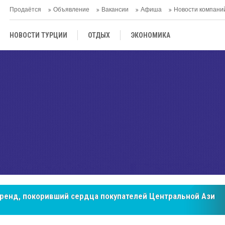
Продаётся
Объявление
Вакансии
Афиша
Новости компани
НОВОСТИ ТУРЦИИ
ОТДЫХ
ЭКОНОМИКА
ТУРЕЦКАЯ КУХНЯ
КУЛЬТУРА
ОБЩЕСТВО
ЦЕНТРАЛЬНАЯ АЗИЯ
МНЕНИE
АНТАЛЬЯ
мировые рынки