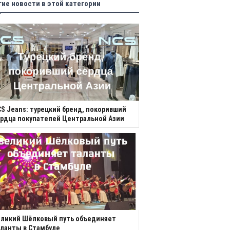
гие новости в этой категории
S Jeans: турецкий бренд, покоривший
рдца покупателей Центральной Азии
еликий Шёлковый путь объединяет
ланты в Стамбуле