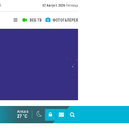
й
07 Август 2026
Пятница
ВЕБ ТВ
ФОТОГАЛЕРЕЯ
Ankara
Великий Шёлковый путь объединяет таланты в
27 °C