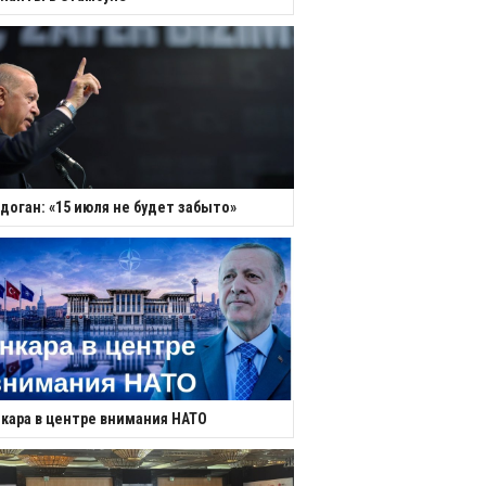
доган: «15 июля не будет забыто»
кара в центре внимания НАТО