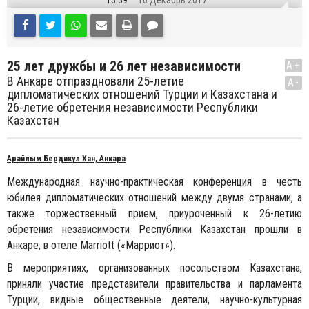
13:39
10 Декабрь 2017
25 лет дружбы и 26 лет независимости
A+
В Анкаре отпраздновали 25-летие
A-
дипломатических отношений Турции и Казахстана и
26-летие обретения независимости Республики
Казахстан
Арайлым Бердикул Хан, Анкара
Международная научно-практическая конференция в честь
юбилея дипломатических отношений между двумя странами, а
также торжественный прием, приуроченный к 26-летию
обретения независимости Республики Казахстан прошли в
Анкаре, в отеле Marriott («Марриот»).
В мероприятиях, организованных посольством Казахстана,
приняли участие представители правительства и парламента
Турции, видные общественные деятели, научно-культурная