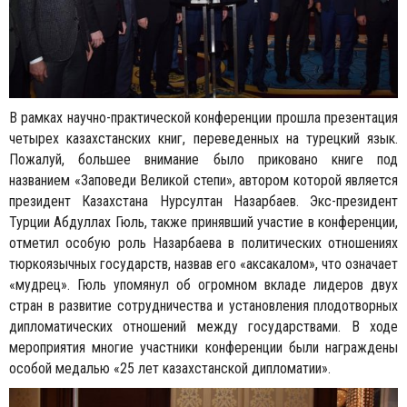
В рамках научно-практической конференции прошла презентация
четырех казахстанских книг, переведенных на турецкий язык.
Пожалуй, большее внимание было приковано книге под
названием «Заповеди Великой степи», автором которой является
президент Казахстана Нурсултан Назарбаев. Экс-президент
Турции Абдуллах Гюль, также принявший участие в конференции,
отметил особую роль Назарбаева в политических отношениях
тюркоязычных государств, назвав его «аксакалом», что означает
«мудрец». Гюль упомянул об огромном вкладе лидеров двух
стран в развитие сотрудничества и установления плодотворных
дипломатических отношений между государствами. В ходе
мероприятия многие участники конференции были награждены
особой медалью «25 лет казахстанской дипломатии».