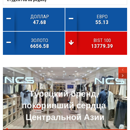
ДОЛЛАР
ЕВРО
47.68
55.13
ЗОЛОТО
BIST 100
6656.58
13779.39