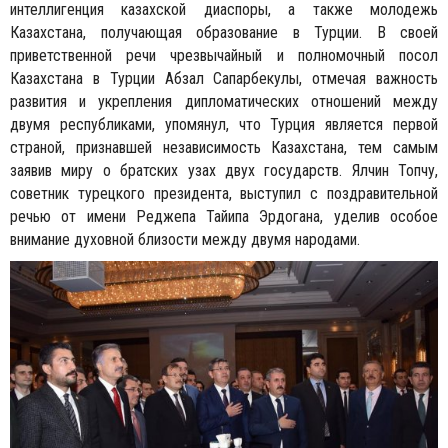
интеллигенция казахской диаспоры, а также молодежь
Казахстана, получающая образование в Турции. В своей
приветственной речи чрезвычайный и полномочный посол
Казахстана в Турции Абзал Сапарбекулы, отмечая важность
развития и укрепления дипломатических отношений между
двумя республиками, упомянул, что Турция является первой
страной, признавшей независимость Казахстана, тем самым
заявив миру о братских узах двух государств. Ялчин Топчу,
советник турецкого президента, выступил с поздравительной
речью от имени Реджепа Тайипа Эрдогана, уделив особое
внимание духовной близости между двумя народами.