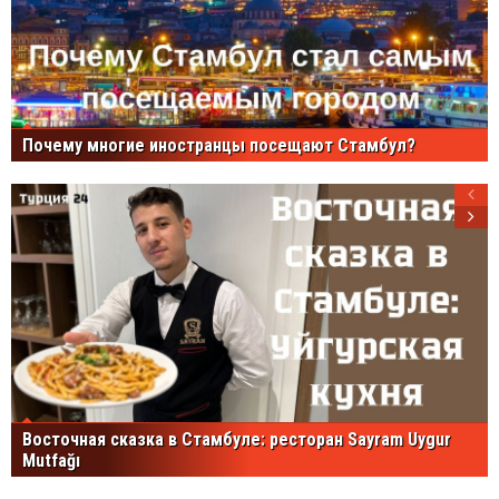
Почему многие иностранцы посещают Стамбул?
Восточная сказка в Стамбуле: ресторан Sayram Uygur
Mutfağı