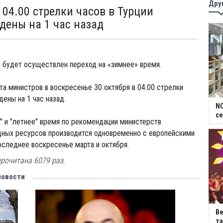
Дру
 04.00 стрелки часов в Турции
едены на 1 час назад
и будет осуществлен переход на «зимнее» время.
а министров в воскресенье 30 октября в 04.00 стрелки
дены на 1 час назад.
NC
се
" и "летнее" время по рекомендации министерств
дных ресурсов производится одновременно с европейскими
следнее воскресенье марта и октября.
рочитана 6079 раз.
новости
В
та