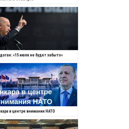
доган: «15 июля не будет забыто»
кара в центре внимания НАТО