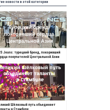
гие новости в этой категории
S Jeans: турецкий бренд, покоривший
рдца покупателей Центральной Азии
еликий Шёлковый путь объединяет
ланты в Стамбуле