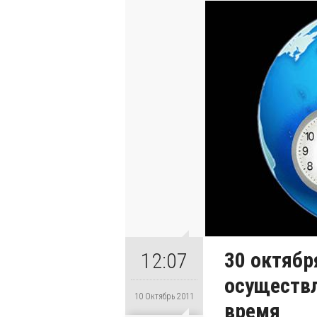
30 октябр
12:07
осуществл
10 Октябрь 2011
время