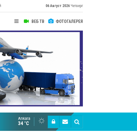
й
06 Август 2026
Четверг
ВЕБ ТВ
ФОТОГАЛЕРЕЯ
Ankara
Великий Шёлковый путь объединяет таланты в
34 °C