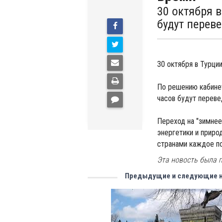
30 октября в
будут перев
30 октября в Турци
По решению кабинет
часов будут переве
Переход на "зимнее
энергетики и приро
странами каждое по
Эта новость была п
Предыдущие и следующие 