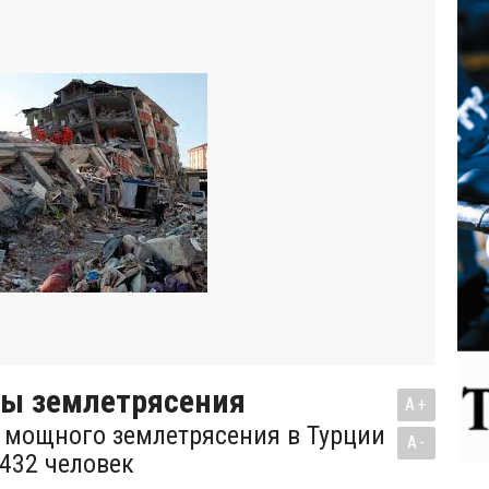
вы землетрясения
A+
 мощного землетрясения в Турции
A-
 432 человек