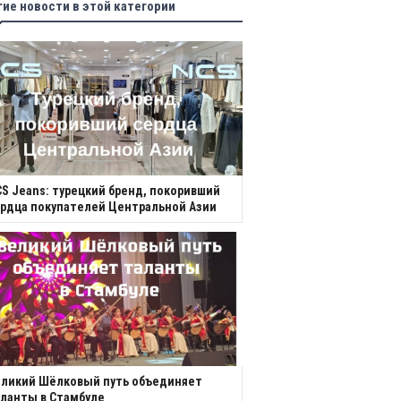
гие новости в этой категории
S Jeans: турецкий бренд, покоривший
рдца покупателей Центральной Азии
еликий Шёлковый путь объединяет
ланты в Стамбуле