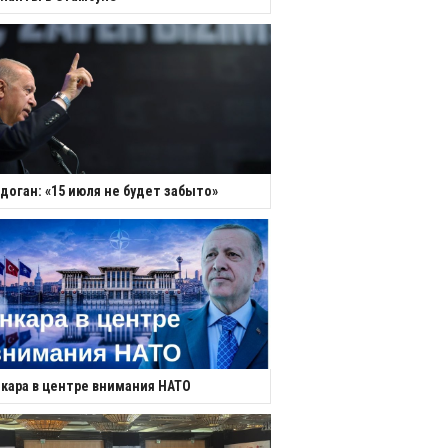
доган: «15 июля не будет забыто»
кара в центре внимания НАТО