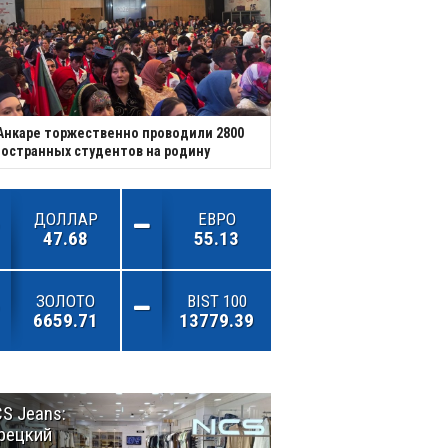
Анкаре торжественно проводили 2800
остранных студентов на родину
ДОЛЛАР
ЕВРО
47.68
55.13
ЗОЛОТО
BIST 100
6659.71
13779.39
S Jeans:
Великий
рецкий
Шёлковый