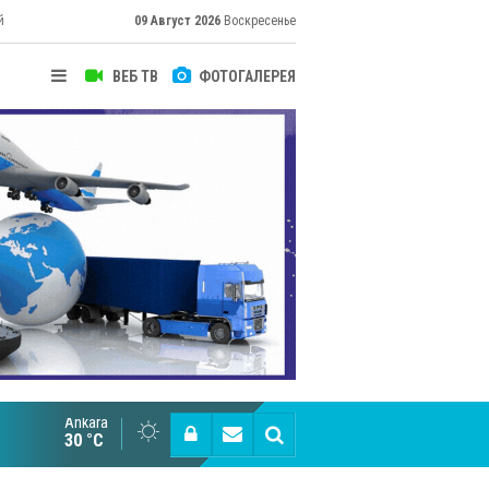
й
09 Август 2026
Воскресенье
ВЕБ ТВ
ФОТОГАЛЕРЕЯ
их
Ankara
Cottonhill покоряет мировые рынки
30 °C