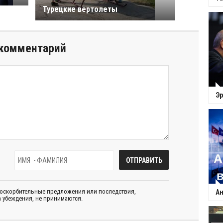
Турецкие вертолеты
комментарий
Эр
 оскорбительные предложения или последствия,
Ан
 убеждения, не принимаются.