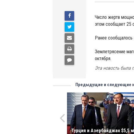
Число жертв мощног
этом сообщает 25 
Ранее сообщалось 
Землетрясение магн
октября.
Эта новость была п
Предыдущие и следующие 
Турция и Aзербайджан $5,5 