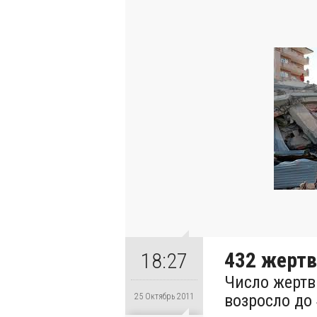
432 жерт
18:27
Число жертв
возросло до
25 Октябрь 2011