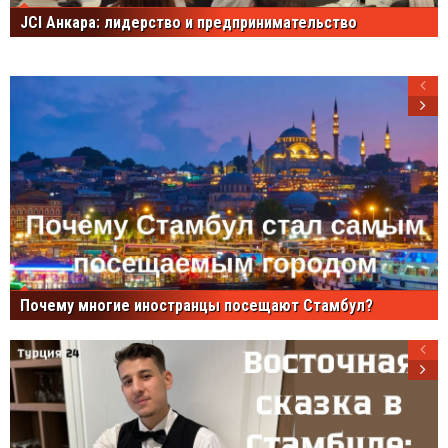
JCI Анкара: лидерство и предпринимательство
Почему многие иностранцы посещают Стамбул?