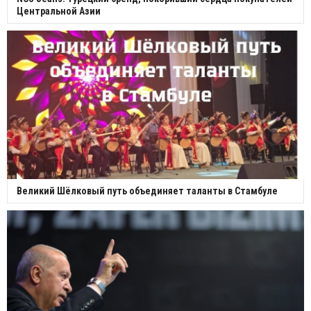
Центральной Азии
Великий Шёлковый путь объединяет таланты в Стамбуле