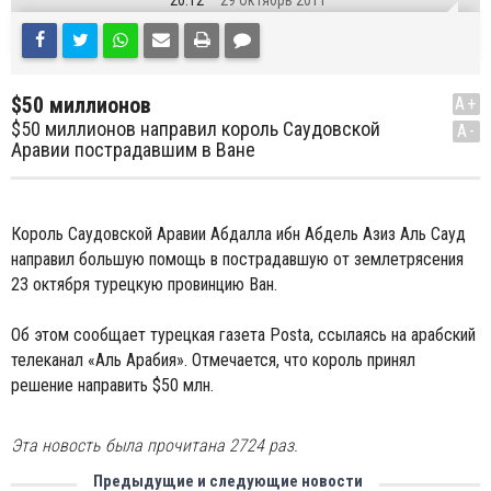
20:12
29 Октябрь 2011
$50 миллионов
A+
$50 миллионов направил король Саудовской
A-
Аравии пострадавшим в Ване
Король Саудовской Аравии Абдалла ибн Абдель Азиз Аль Сауд
направил большую помощь в пострадавшую от землетрясения
23 октября турецкую провинцию Ван.
Об этом сообщает турецкая газета Posta, ссылаясь на арабский
телеканал «Аль Арабия». Отмечается, что король принял
решение направить $50 млн.
Эта новость была прочитана 2724 раз.
Предыдущие и следующие новости