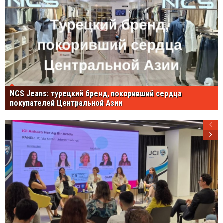
NCS Jeans: турецкий бренд, покоривший сердца
покупателей Центральной Азии