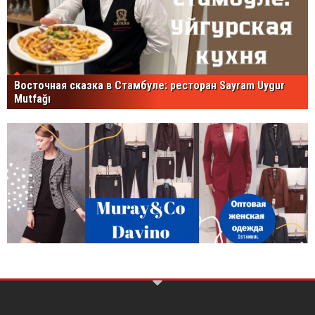
Восточная сказка в Стамбуле: ресторан Sayram Uygur
Mutfağı