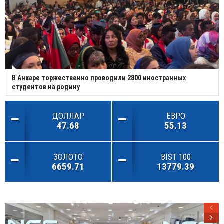
В Анкаре торжественно проводили 2800 иностранных
студентов на родину
ДОЛЛАР
ЕВРО
47.68
55.13
ЗОЛОТО
BIST 100
6659.71
13779.39