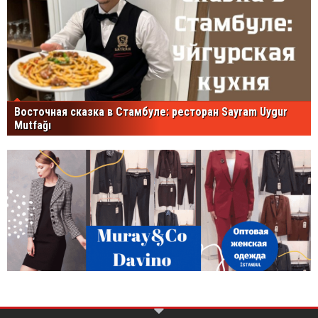
Восточная сказка в Стамбуле: ресторан Sayram Uygur
Mutfağı