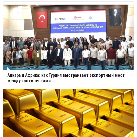
Анкара и Африка: как Турция выстраивает экспортный мост
между континентами