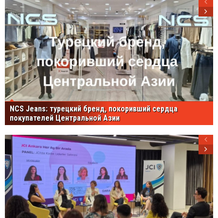
NCS Jeans: турецкий бренд, покоривший сердца
покупателей Центральной Азии