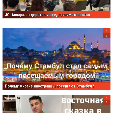
JCI Анкара: лидерство и предпринимательство
Почему многие иностранцы посещают Стамбул?