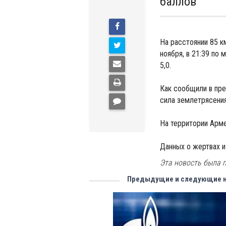
баллов
На расстоянии 85 км
ноября, в 21:39 по
5,0.
Как сообщили в пр
сила землетрясения
На территории Арме
Данных о жертвах и
Эта новость была п
Предыдущие и следующие 