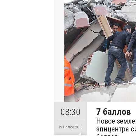
7 баллов
08:30
Новое земле
эпицентра с
19 Ноябрь 2011