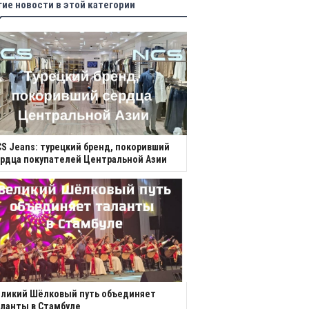
гие новости в этой категории
S Jeans: турецкий бренд, покоривший
рдца покупателей Центральной Азии
еликий Шёлковый путь объединяет
ланты в Стамбуле