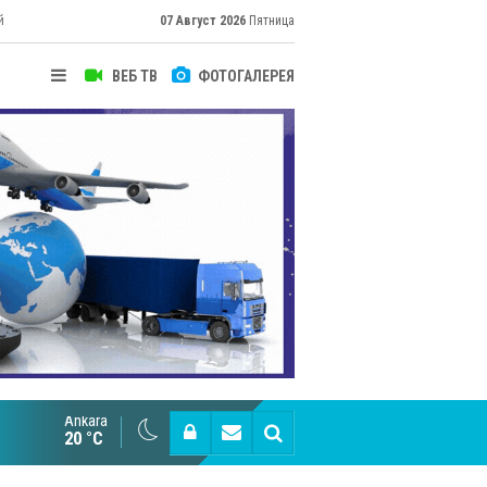
й
07 Август 2026
Пятница
ВЕБ ТВ
ФОТОГАЛЕРЕЯ
Ankara
Великий Шёлковый путь объединяет таланты в
20 °C