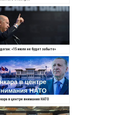
доган: «15 июля не будет забыто»
кара в центре внимания НАТО