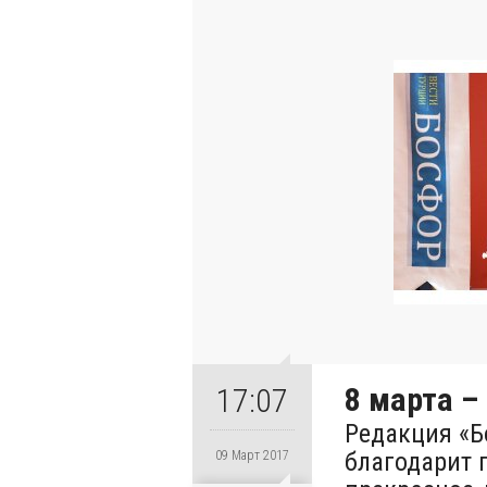
8 марта –
17:07
Редакция «Б
благодарит 
09 Март 2017