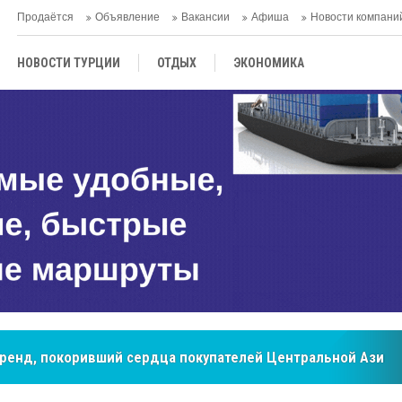
Продаётся
Объявление
Вакансии
Афиша
Новости компани
НОВОСТИ ТУРЦИИ
ОТДЫХ
ЭКОНОМИКА
ТУРЕЦКАЯ КУХНЯ
КУЛЬТУРА
ОБЩЕСТВО
ЦЕНТРАЛЬНАЯ АЗИЯ
МНЕНИE
АНТАЛЬЯ
мировые рынки