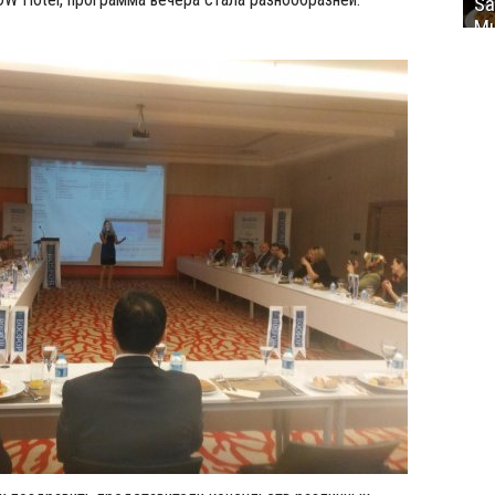
Sa
Mu