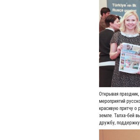
Открывая праздник,
мероприятий русск
красивую притчу о 
земле. Талха-бей 
дружбу, поддержку 