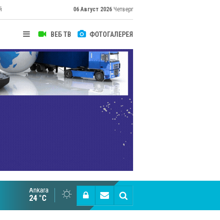
й
06 Август 2026
Четверг
ВЕБ ТВ
ФОТОГАЛЕРЕЯ
Ankara
Великий Шёлковый путь объединяет таланты в
24 °C