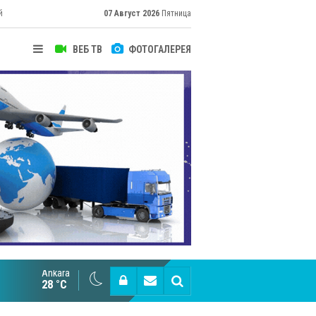
й
07 Август 2026
Пятница
ВЕБ ТВ
ФОТОГАЛЕРЕЯ
их
Ankara
Cottonhill покоряет мировые рынки
28 °C