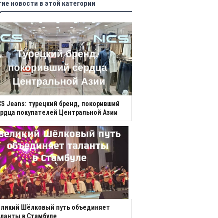
гие новости в этой категории
S Jeans: турецкий бренд, покоривший
рдца покупателей Центральной Азии
еликий Шёлковый путь объединяет
ланты в Стамбуле