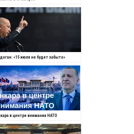
доган: «15 июля не будет забыто»
кара в центре внимания НАТО