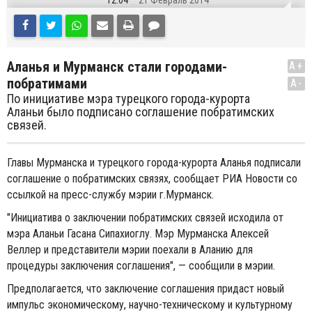
12:04
21 Февраль 2014
Аланья и Мурманск стали городами-
A+
побратимами
A-
По инициативе мэра турецкого города-курорта
Аланьи было подписано соглашение побратимских
связей.
Главы Мурманска и турецкого города-курорта Аланья подписали
соглашение о побратимских связях, сообщает РИА Новости со
ссылкой на пресс-службу мэрии г.Мурманск.
"Инициатива о заключении побратимских связей исходила от
мэра Аланьи Гасана Сипахиоглу. Мэр Мурманска Алексей
Веллер и представители мэрии поехали в Аланию для
процедуры заключения соглашения", — сообщили в мэрии.
Предполагается, что заключение соглашения придаст новый
импульс экономическому, научно-техническому и культурному