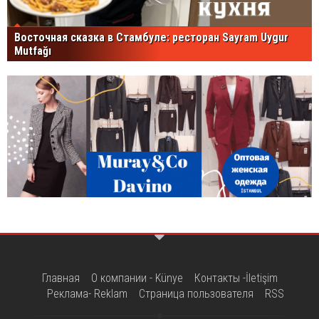
Восточная сказка в Стамбуле: ресторан Sayram Uygur
Mutfağı
Главная
О компании - Künye
Контакты -İletişim
Реклама- Reklam
Страница пользователя
RSS