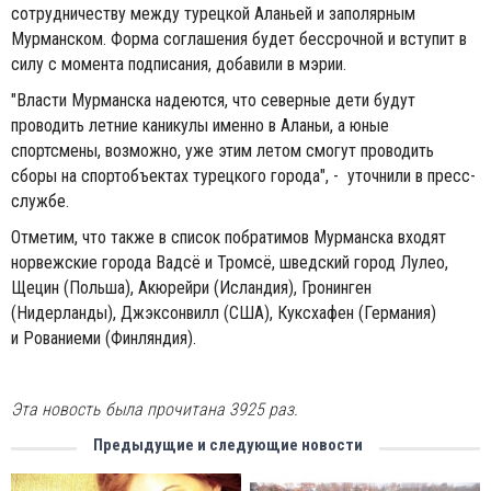
сотрудничеству между турецкой Аланьей и заполярным
Мурманском. Форма соглашения будет бессрочной и вступит в
силу с момента подписания, добавили в мэрии.
"Власти Мурманска надеются, что северные дети будут
проводить летние каникулы именно в Аланьи, а юные
спортсмены, возможно, уже этим летом смогут проводить
сборы на спортобъектах турецкого города", - уточнили в пресс-
службе.
Отметим, что также в список побратимов Мурманска входят
норвежские города Вадсё и Тромсё, шведский город Лулео,
Щецин (Польша), Акюрейри (Исландия), Гронинген
(Нидерланды), Джэксонвилл (США), Куксхафен (Германия)
и Рованиеми (Финляндия).
Эта новость была прочитана 3925 раз.
Предыдущие и следующие новости