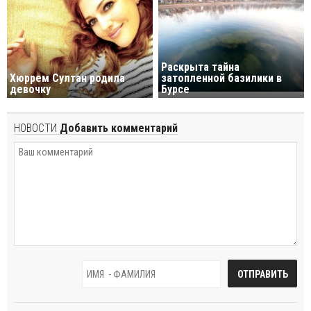
Раскрыта тайна
Хюррем Султан родила
затопленной базилики в
девочку
Бурсе
НОВОСТИ
Добавить комментарий