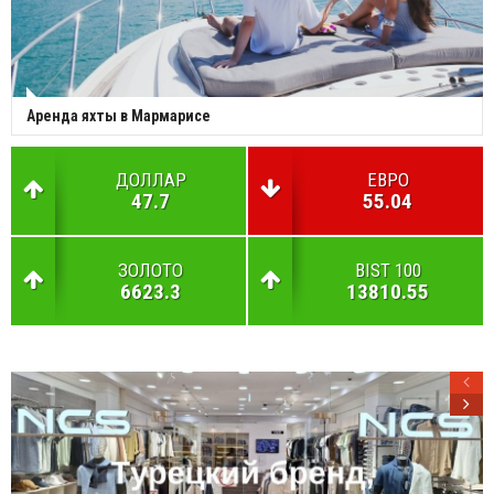
Аренда яхты в Мармарисе
ДОЛЛАР
ЕВРО
47.7
55.04
ЗОЛОТО
BIST 100
6623.3
13810.55