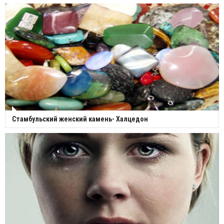
Стамбульский женский камень- Халцедон