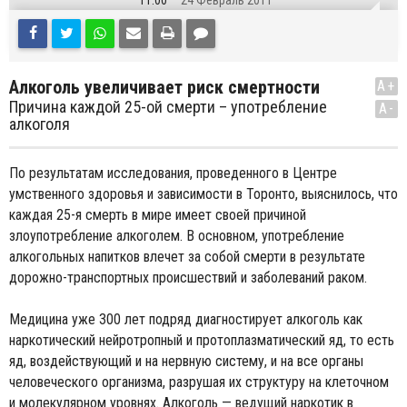
11:00
24 Февраль 2011
Алкоголь увеличивает риск смертности
A+
Причина каждой 25-ой смерти – употребление
A-
алкоголя
По результатам исследования, проведенного в Центре
умственного здоровья и зависимости в Торонто, выяснилось, что
каждая 25-я смерть в мире имеет своей причиной
злоупотребление алкоголем. В основном, употребление
алкогольных напитков влечет за собой смерти в результате
дорожно-транспортных происшествий и заболеваний раком.
Медицина уже 300 лет подряд диагностирует алкоголь как
наркотический нейротропный и протоплазматический яд, то есть
яд, воздействующий и на нервную систему, и на все органы
человеческого организма, разрушая их структуру на клеточном
и молекулярном уровнях. Алкоголь — ведущий наркотик в