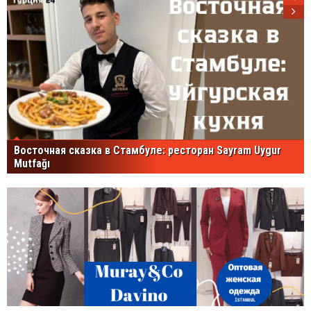
Восточная сказка в Стамбуле: ресторан Sayram Uygur
Mutfağı