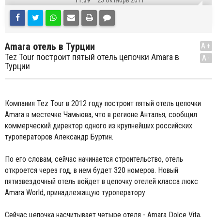
11:39
25 Октябрь 2011
Amara отель в Турции
A+
Tez Tour построит пятый отель цепочки Amara в
A-
Турции
Компания Tez Tour в 2012 году построит пятый отель цепочки
Amara в местечке Чамьюва, что в регионе Анталья, сообщил
коммерческий директор одного из крупнейших российских
туроператоров Александр Буртин.
По его словам, сейчас начинается строительство, отель
откроется через год, в нем будет 320 номеров. Новый
пятизвездочный отель войдет в цепочку отелей класса люкс
Amara World, принадлежащую туроператору.
Сейчас цепочка насчитывает четыре отеля - Amara Dolce Vita,