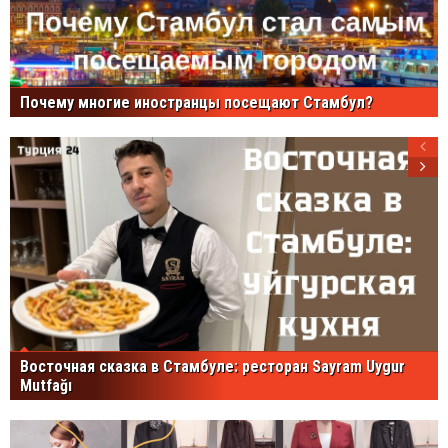
Почему многие иностранцы посещают Стамбул?
Восточная сказка в Стамбуле: ресторан Sayram Uygur
Mutfağı