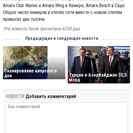
Amara Club Marine и Amara Wing в Кемере, Amara Beach в Сиде.
Общее число номеров в отелях сети вместе с новым отелем
превысит две тысячи.
Эта новость была прочитана 6233 раз.
Предыдущие и следующие новости
Cканирование кипрского
Турция и Aзербайджан $5,5
дна
млрд
НОВОСТИ
Добавить комментарий