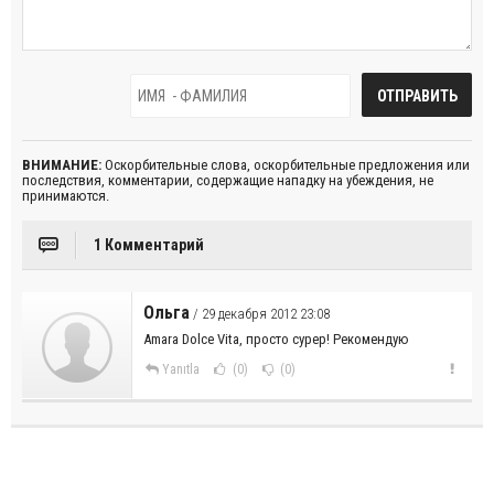
ВНИМАНИЕ:
Оскорбительные слова, оскорбительные предложения или
последствия, комментарии, содержащие нападку на убеждения, не
принимаются.
1 Комментарий
Ольга
/ 29 декабря 2012 23:08
Amara Dolce Vita, просто сурер! Рекомендую
Yanıtla
(0)
(0)