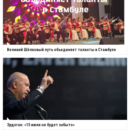
Великий Шёлковый путь объединяет таланты в Стамбуле
Эрдоган: «15 июля не будет забыто»