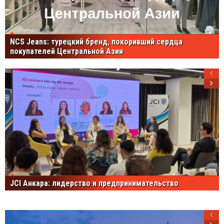
NCS Jeans: турецкий бренд, покоривший сердца
покупателей Центральной Азии
JCI Анкара: лидерство и предпринимательство