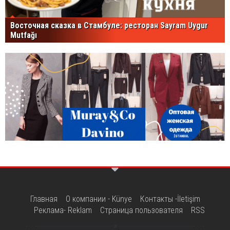
Восточная сказка в Стамбуле: ресторан Sayram Uygur
Mutfağı
Главная
О компании - Künye
Контакты -İletişim
Реклама- Reklam
Страница пользователя
RSS