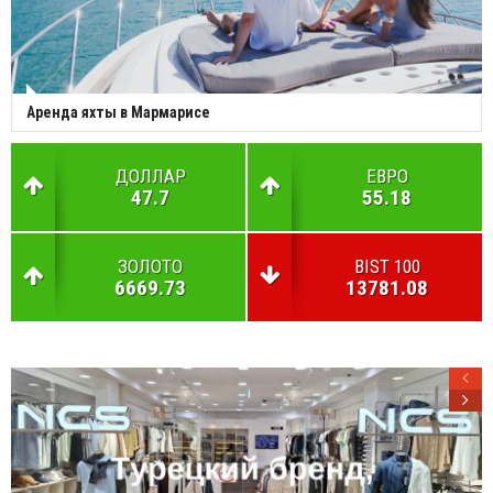
Аренда яхты в Мармарисе
ДОЛЛАР
ЕВРО
47.7
55.18
ЗОЛОТО
BIST 100
6669.73
13781.08