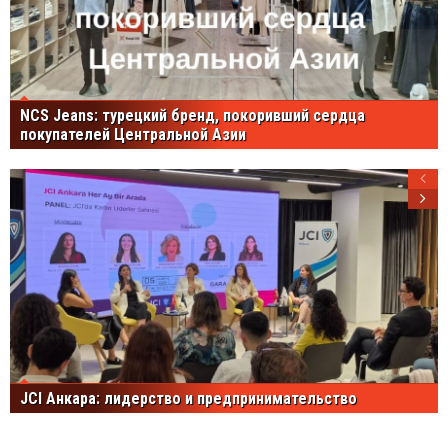
NCS Jeans: турецкий бренд, покоривший сердца
покупателей Центральной Азии
JCI Анкара: лидерство и предпринимательство