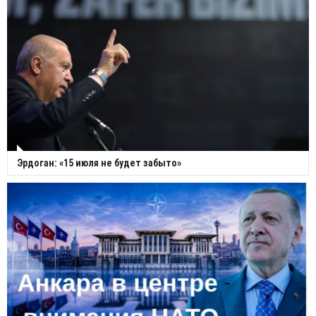
Эрдоган: «15 июля не будет забыто»