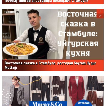
Почему многие иностранцы посещают Стамбул?
Восточная сказка в Стамбуле: ресторан Sayram Uygur
Mutfağı