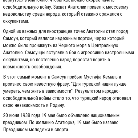
освободительную войну. Захват Анатолии привел к массовому
недовольству среди народа, которыЙ отважно сражался с
оккупантами.
Одной из важных для иностранцев точек Анатолии стал город
Самсун, который являлся надежным портом, через который
можно было проникнуть из Черного моря в Центральную
Анатолию. Самсунцы вступали в бои с агрессивно настроенными
оккупантами, но постепенно народ перестал верить в
возможность освобождения.
В этот самый момент в Самсун прибыл Мустафа Кемаль и
произнес свою известную фразу: "Для турецкой нации лучше
умереть, чем жить в зависимости". Результатом народно-
освободительной войны стало то, что турецкий народ отвоевал
свою независимость и Родину.
20 июня 1938 года 19 мая было объявлено национальным
праздником. По желанию Ататюрка, 19 мая было названо
Праздником молодежи и спорта.