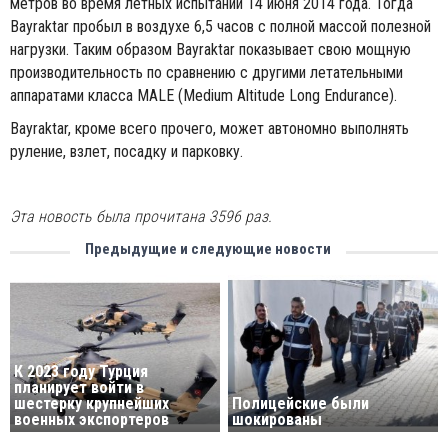
метров во время летных испытаний 14 июня 2014 года. Тогда
Bayraktar пробыл в воздухе 6,5 часов с полной массой полезной
нагрузки. Таким образом Bayraktar показывает свою мощную
производительность по сравнению с другими летательными
аппаратами класса MALE (Medium Altitude Long Endurance).
Bayraktar, кроме всего прочего, может автономно выполнять
руление, взлет, посадку и парковку.
Эта новость была прочитана 3596 раз.
Предыдущие и следующие новости
К 2023 году Турция
планирует войти в
шестерку крупнейших
Полицейские были
военных экспортеров
шокированы