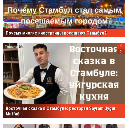
Почему многие иностранцы посещают Стамбул?
Восточная сказка в Стамбуле: ресторан Sayram Uygur
Mutfağı