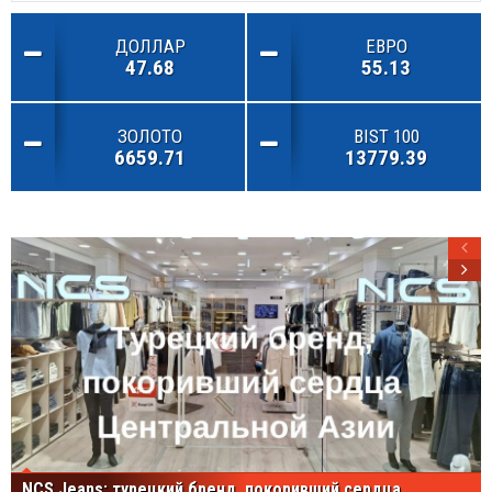
ДОЛЛАР
ЕВРО
47.68
55.13
ЗОЛОТО
BIST 100
6659.71
13779.39
NCS Jeans: турецкий бренд, покоривший сердца