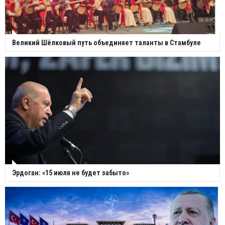
Великий Шёлковый путь объединяет таланты в Стамбуле
Эрдоган: «15 июля не будет забыто»