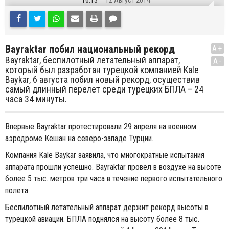
16:13
12 Август 2014
Bayraktar побил национальный рекорд
A+
Bayraktar, беспилотный летательный аппарат,
A-
который был разработан турецкой компанией Kale
Baykar, 6 августа побил новый рекорд, осуществив
самый длинный перелет среди турецких БПЛА – 24
часа 34 минуты.
Впервые Bayraktar протестировали 29 апреля на военном
аэродроме Кешан на северо-западе Турции.
Компания Kale Baykar заявила, что многократные испытания
аппарата прошли успешно. Bayraktar провел в воздухе на высоте
более 5 тыс. метров три часа в течение первого испытательного
полета.
Беспилотный летательный аппарат держит рекорд высоты в
турецкой авиации. БПЛА поднялся на высоту более 8 тыс.