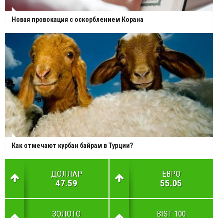
Новая провокация с оскорблением Корана
Как отмечают курбан байрам в Турции?
ДОЛЛАР
ЕВРО
47.59
55.05
ЗОЛОТО
BIST 100