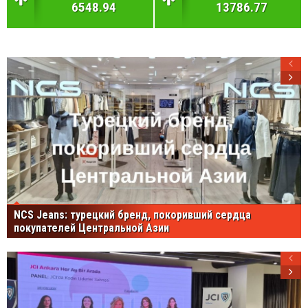
6548.94
13786.77
NCS Jeans: турецкий бренд, покоривший сердца
покупателей Центральной Азии