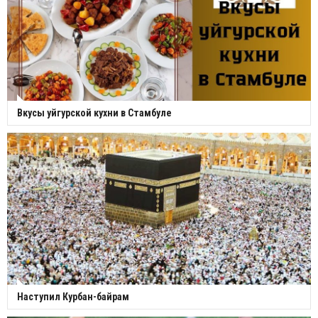
Вкусы уйгурской кухни в Стамбуле
Наступил Курбан-байрам