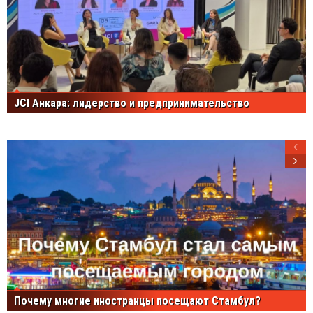
JCI Анкара: лидерство и предпринимательство
Почему многие иностранцы посещают Стамбул?