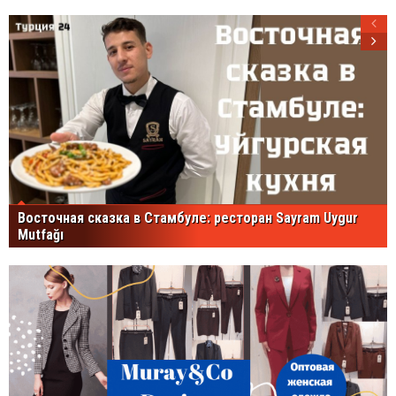
Восточная сказка в Стамбуле: ресторан Sayram Uygur
Mutfağı