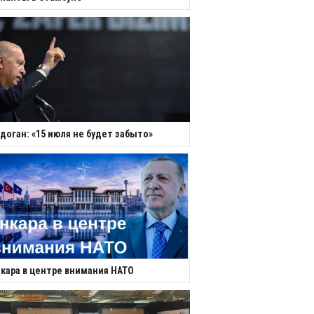
доган: «15 июля не будет забыто»
кара в центре внимания НАТО