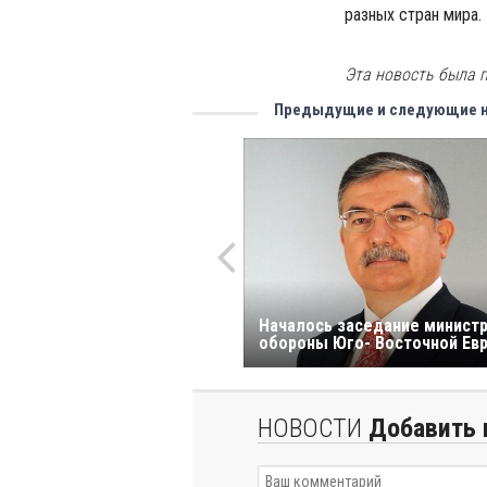
разных стран мира.
Эта новость была п
Предыдущие и следующие 
Hачалось заседание минист
обороны Юго- Восточной Ев
НОВОСТИ
Добавить 