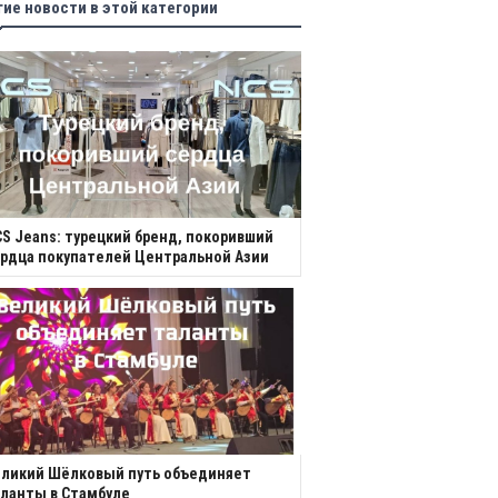
гие новости в этой категории
S Jeans: турецкий бренд, покоривший
рдца покупателей Центральной Азии
еликий Шёлковый путь объединяет
ланты в Стамбуле