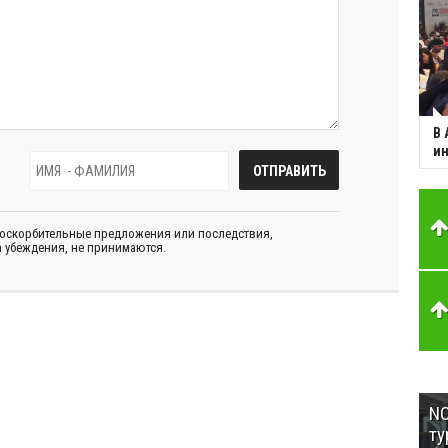
В 
ин
 оскорбительные предложения или последствия,
 убеждения, не принимаются.
NC
ту