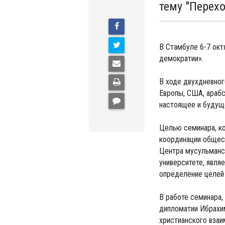
тему "Перех
В Стамбуле 6-7 окт
демократии».
В ходе двухдневног
Европы, США, арабс
настоящее и будущ
Целью семинара, ко
координации общест
Центра мусульманс
университете, явля
определение целей
В работе семинара,
дипломатии Ибрахи
христианского взаи