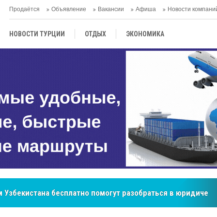
Продаётся
Объявление
Вакансии
Афиша
Новости компани
НОВОСТИ ТУРЦИИ
ОТДЫХ
ЭКОНОМИКА
ТУРЕЦКАЯ КУХНЯ
КУЛЬТУРА
ОБЩЕСТВО
ЦЕНТРАЛЬНАЯ АЗИЯ
МНЕНИE
АНТАЛЬЯ
 Узбекистана бесплатно помогут разобраться в юридическ
бренд, покоривший сердца покупателей Центральной Азии