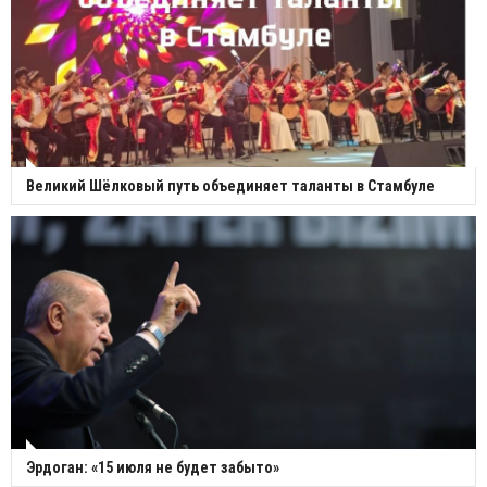
Великий Шёлковый путь объединяет таланты в Стамбуле
Эрдоган: «15 июля не будет забыто»