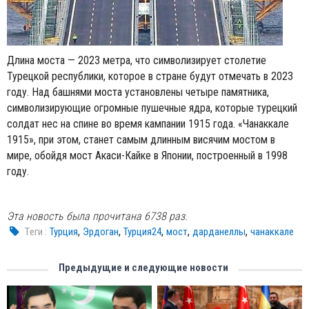
Длина моста — 2023 метра, что символизирует столетие
Турецкой республики, которое в стране будут отмечать в 2023
году. Над башнями моста установлены четыре памятника,
символизирующие огромные пушечные ядра, которые турецкий
солдат нес на спине во время кампании 1915 года. «Чанаккале
1915», при этом, станет самым длинным висячим мостом в
мире, обойдя мост Акаси-Кайке в Японии, построенный в 1998
году.
Эта новость была прочитана 6738 раз.
,
,
,
,
,
Tеги :
Турция
Эрдоган
Турция24
мост
дарданеллы
чанаккале
Предыдущие и следующие новости