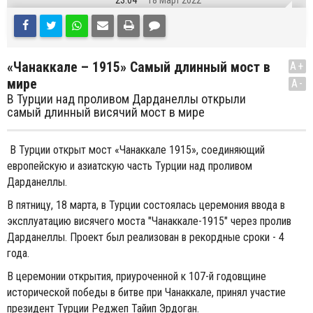
23:04
18 Март 2022
«Чанаккале – 1915» Самый длинный мост в
A+
мире
A-
В Турции над проливом Дарданеллы открыли
самый длинный висячий мост в мире
В Турции открыт мост «Чанаккале 1915», соединяющий
европейскую и азиатскую часть Турции над проливом
Дарданеллы.
В пятницу, 18 марта, в Турции состоялась церемония ввода в
эксплуатацию висячего моста "Чанаккале-1915" через пролив
Дарданеллы. Проект был реализован в рекордные сроки - 4
года.
В церемонии открытия, приуроченной к 107-й годовщине
исторической победы в битве при Чанаккале, принял участие
президент Турции Реджеп Тайип Эрдоган.