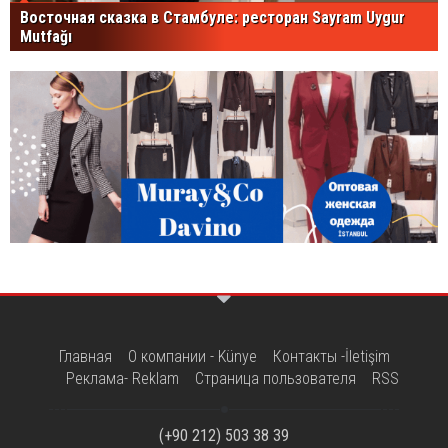
Восточная сказка в Стамбуле: ресторан Sayram Uygur
Mutfağı
Главная
О компании - Künye
Контакты -İletişim
Реклама- Reklam
Страница пользователя
RSS
(+90 212) 503 38 39