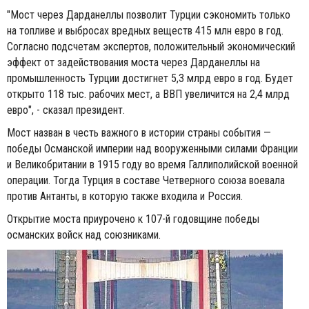
"Мост через Дарданеллы позволит Турции сэкономить только
на топливе и выбросах вредных веществ 415 млн евро в год.
Согласно подсчетам экспертов, положительный экономический
эффект от задействования моста через Дарданеллы на
промышленность Турции достигнет 5,3 млрд евро в год. Будет
открыто 118 тыс. рабочих мест, а ВВП увеличится на 2,4 млрд
евро", - сказал президент.
Мост назван в честь важного в истории страны события —
победы Османской империи над вооруженными силами Франции
и Великобритании в 1915 году во время Галлиполийской военной
операции. Тогда Турция в составе Четверного союза воевала
против Антанты, в которую также входила и Россия.
Открытие моста приурочено к 107-й годовщине победы
османских войск над союзниками.