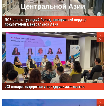
NCS Jeans: турецкий бренд, покоривший сердца
покупателей Центральной Азии
JCI Анкара: лидерство и предпринимательство