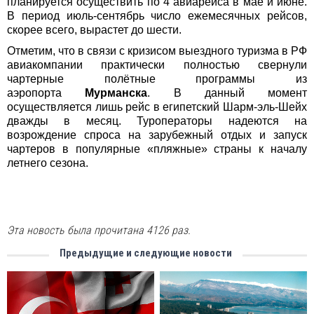
планируется осуществить по 4 авиарейса в мае и июне.
В период июль-сентябрь число ежемесячных рейсов,
скорее всего, вырастет до шести.
Отметим, что в связи с кризисом выездного туризма в РФ
авиакомпании практически полностью свернули
чартерные полётные программы из
аэропорта
Мурманска
. В данный момент
осуществляется лишь рейс в египетский Шарм-эль-Шейх
дважды в месяц. Туроператоры надеются на
возрождение спроса на зарубежный отдых и запуск
чартеров в популярные «пляжные» страны к началу
летнего сезона.
Эта новость была прочитана 4126 раз.
Предыдущие и следующие новости