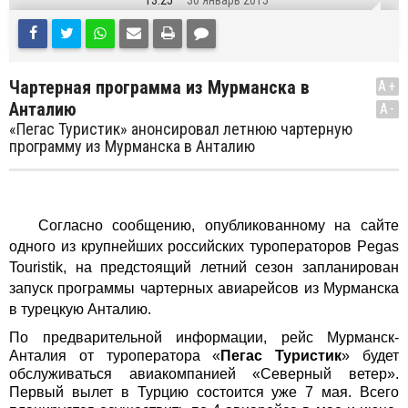
13:25
30 Январь 2015
Чартерная программа из Мурманска в
A+
Анталию
A-
«Пегас Туристик» анонсировал летнюю чартерную
программу из Мурманска в Анталию
Согласно сообщению, опубликованному на сайте
одного из крупнейших российских туроператоров Pegas
Touristik, на предстоящий летний сезон запланирован
запуск программы чартерных авиарейсов из Мурманска
в турецкую Анталию.
По предварительной информации, рейс Мурманск-
Анталия от туроператора «
Пегас Туристик
» будет
обслуживаться авиакомпанией «Северный ветер».
Первый вылет в Турцию состоится уже 7 мая. Всего