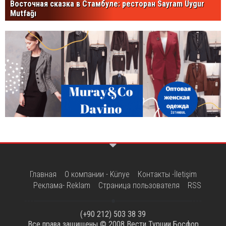
Восточная сказка в Стамбуле: ресторан Sayram Uygur
Mutfağı
Главная
О компании - Künye
Контакты -İletişim
Реклама- Reklam
Страница пользователя
RSS
(+90 212) 503 38 39
Все права защищены © 2008
Вести Турции Босфор