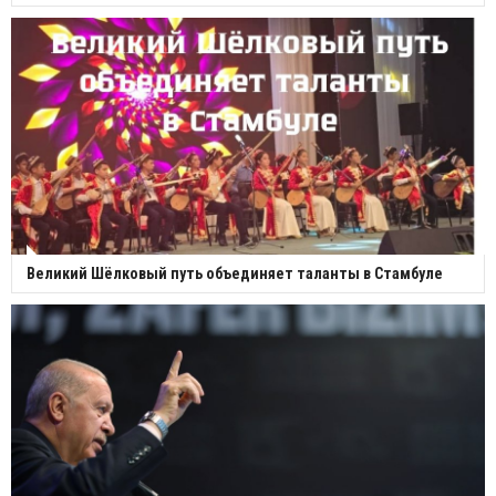
Великий Шёлковый путь объединяет таланты в Стамбуле