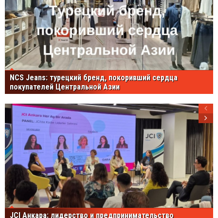
NCS Jeans: турецкий бренд, покоривший сердца
покупателей Центральной Азии
JCI Анкара: лидерство и предпринимательство