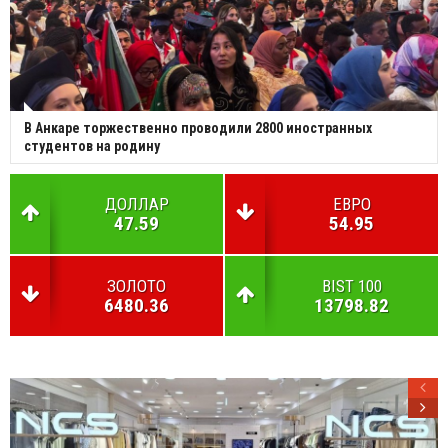
В Анкаре торжественно проводили 2800 иностранных
студентов на родину
ДОЛЛАР
ЕВРО
47.59
54.95
ЗОЛОТО
BIST 100
6480.36
13798.82