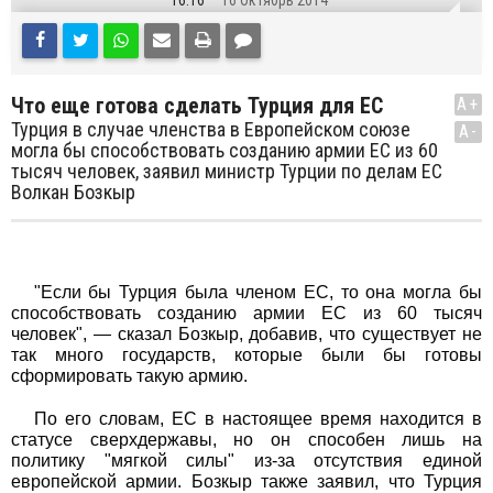
16:16
16 Октябрь 2014
Что еще готова сделать Турция для ЕС
A+
Турция в случае членства в Европейском союзе
A-
могла бы способствовать созданию армии ЕС из 60
тысяч человек, заявил министр Турции по делам ЕС
Волкан Бозкыр
"Если бы Турция была членом ЕС, то она могла бы
способствовать созданию армии ЕС из 60 тысяч
человек", — сказал Бозкыр, добавив, что существует не
так много государств, которые были бы готовы
сформировать такую армию.
По его словам, ЕС в настоящее время находится в
статусе сверхдержавы, но он способен лишь на
политику "мягкой силы" из-за отсутствия единой
европейской армии. Бозкыр также заявил, что Турция