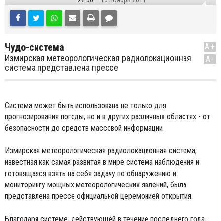
22:50
13 Ноябрь 2011
Чудо-система
A+
Измирская метеорологическая радиолокационная
A-
система представлена прессе
Система может быть использована не только для
прогнозирования погоды, но и в других различных областях - от
безопасности до средств массовой информации
Измирская метеорологическая радиолокационная система,
известная как самая развитая в мире система наблюдения и
готовящаяся взять на себя задачу по обнаружению и
мониторингу мощных метеорологических явлений, была
представлена прессе официальной церемонией открытия.
Благодаря системе, действующей в течение последнего года,