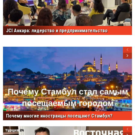
JCI Анкара: лидерство и предпринимательство
Почему многие иностранцы посещают Стамбул?