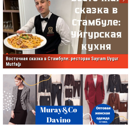
Восточная сказка в Стамбуле: ресторан Sayram Uygur
Mutfağı