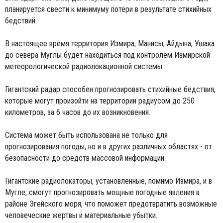
планируется свести к минимуму потери в результате стихийных
бедствий.
В настоящее время территория Измира, Манисы, Айдына, Ушака
до севера Муглы будет находиться под контролем Измирской
метеорологической радиолокационной системы.
Гигантский радар способен прогнозировать стихийные бедствия,
которые могут произойти на территории радиусом до 250
километров, за 6 часов до их возникновения.
Система может быть использована не только для
прогнозирования погоды, но и в других различных областях - от
безопасности до средств массовой информации.
Гигантские радиолокаторы, установленные, помимо Измира, и в
Мугле, смогут прогнозировать мощные погодные явления в
районе Эгейского моря, что поможет предотвратить возможные
человеческие жертвы и материальные убытки.