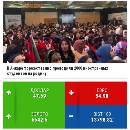
В Анкаре торжественно проводили 2800 иностранных
студентов на родину
ДОЛЛАР
ЕВРО
47.69
54.98
ЗОЛОТО
BIST 100
6542.5
13798.82