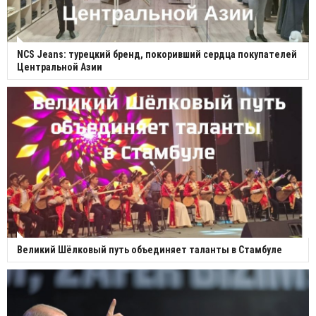
NCS Jeans: турецкий бренд, покоривший сердца покупателей
Центральной Азии
Великий Шёлковый путь объединяет таланты в Стамбуле