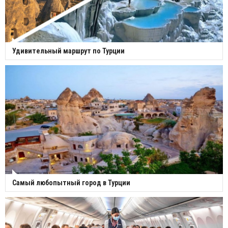
Удивительный маршрут по Турции
Самый любопытный город в Турции