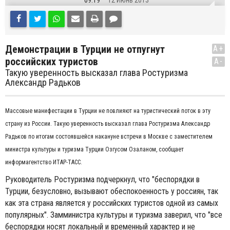
09:19
12 Июнь 2013
Демонстрации в Турции не отпугнут
A+
российских туристов
A-
Такую уверенность высказал глава Ростуризма
Александр Радьков
Массовые манифестации в Турции не повлияют на туристический поток в эту
страну из России. Такую уверенность высказал глава Ростуризма Александр
Радьков по итогам состоявшейся накануне встречи в Москве с заместителем
министра культуры и туризма Турции Озгусом Озаланом, сообщает
информагентство ИТАР-ТАСС.
Руководитель Ростуризма подчеркнул, что "беспорядки в
Турции, безусловно, вызывают обеспокоенность у россиян, так
как эта страна является у российских туристов одной из самых
популярных". Замминистра культуры и туризма заверил, что "все
беспорядки носят локальный и временный характер и не