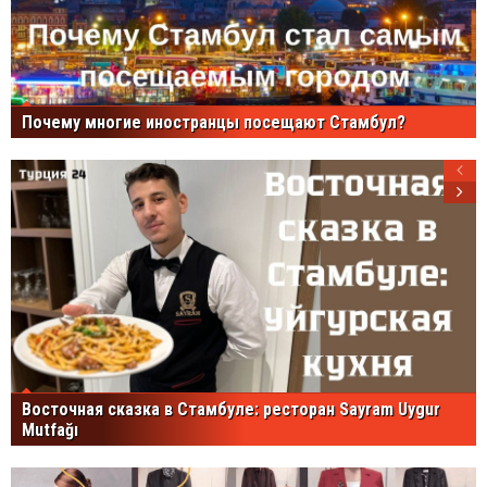
Почему многие иностранцы посещают Стамбул?
Восточная сказка в Стамбуле: ресторан Sayram Uygur
Mutfağı