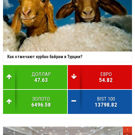
Как отмечают курбан байрам в Турции?
ДОЛЛАР
ЕВРО
47.63
54.82
ЗОЛОТО
BIST 100
6496.58
13798.82