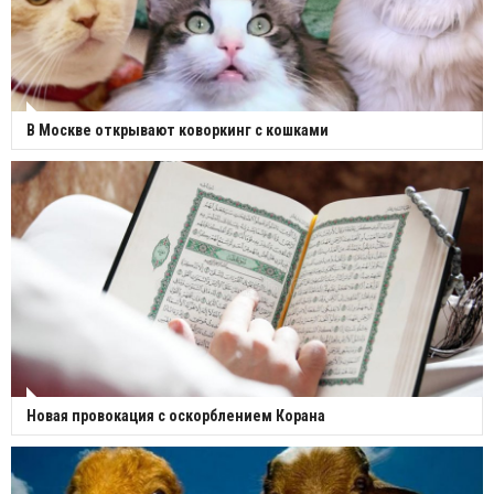
В Москве открывают коворкинг с кошками
Новая провокация с оскорблением Корана