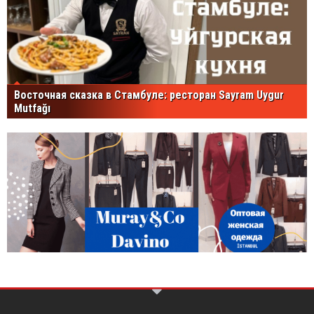
Восточная сказка в Стамбуле: ресторан Sayram Uygur
Mutfağı