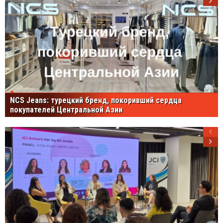
NCS Jeans: турецкий бренд, покоривший сердца
покупателей Центральной Азии