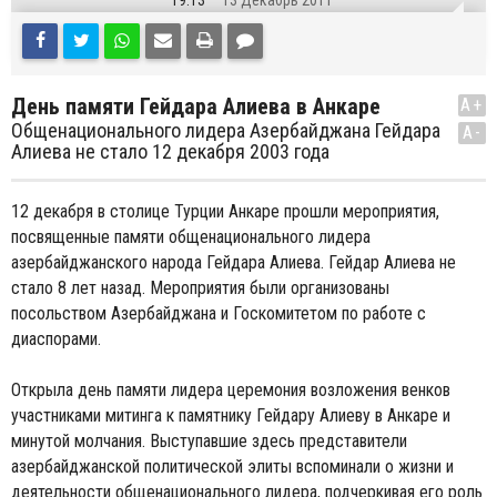
19:13
13 Декабрь 2011
День памяти Гейдара Алиева в Анкаре
A+
Общенационального лидера Азербайджана Гейдара
A-
Алиева не стало 12 декабря 2003 года
12 декабря в столице Турции Анкаре прошли мероприятия,
посвященные памяти общенационального лидера
азербайджанского народа Гейдара Алиева. Гейдар Алиева не
стало 8 лет назад. Мероприятия были организованы
посольством Азербайджана и Госкомитетом по работе с
диаспорами.
Открыла день памяти лидера церемония возложения венков
участниками митинга к памятнику Гейдару Алиеву в Анкаре и
минутой молчания. Выступавшие здесь представители
азербайджанской политической элиты вспоминали о жизни и
деятельности общенационального лидера, подчеркивая его роль