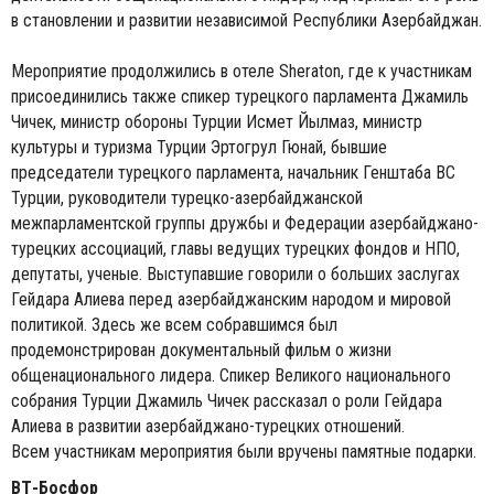
в становлении и развитии независимой Республики Азербайджан.
Мероприятие продолжились в отеле Sheraton, где к участникам
присоединились также спикер турецкого парламента Джамиль
Чичек, министр обороны Турции Исмет Йылмаз, министр
культуры и туризма Турции Эртогрул Гюнай, бывшие
председатели турецкого парламента, начальник Генштаба ВС
Турции, руководители турецко-азербайджанской
межпарламентской группы дружбы и Федерации азербайджано-
турецких ассоциаций, главы ведущих турецких фондов и НПО,
депутаты, ученые. Выступавшие говорили о больших заслугах
Гейдара Алиева перед азербайджанским народом и мировой
политикой. Здесь же всем собравшимся был
продемонстрирован документальный фильм о жизни
общенационального лидера. Спикер Великого национального
собрания Турции Джамиль Чичек рассказал о роли Гейдара
Алиева в развитии азербайджано-турецких отношений.
Всем участникам мероприятия были вручены памятные подарки.
ВТ-Босфор