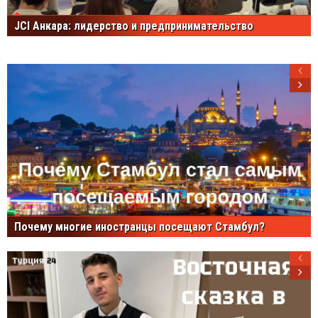
JCI Анкара: лидерство и предпринимательство
Почему многие иностранцы посещают Стамбул?