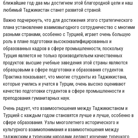
ближайшие год-два мы достигнем этой благородной цели и наш
любимый Таджикистан станет развитой страной.
Важно подчеркнуть, что для достижения этого стратегического
плана установление взаимовыгодного сотрудничество с многими
разными странами, особенно с Турцией, играет очень большую
роль в плане подготовки высококвалифицированных и
образованных кадров в сфере промышленности, поскольку
Турция является не только производительем качественных
продуктов: высшие учебные заведения этой страны являются
образцовыми в сфере подготовки и образования студентов.
Практика показывает, что многие студенты из Таджикистана,
которые учились и учатся в Турции, очень высоко оценивают
качество подготовки студентов в сфере промышленности и
преподования гуманитарных наук.
Очень радует, что взаимоотношения между Таджикистаном и
Турцией c каждым годом становятся лучше и лучше, особенно в
сфере образования. Узлы многолетнего исторического и
культурного взаимопонимания и взаимоотношения между
таджикским и турецким народами делают изучение турецкого