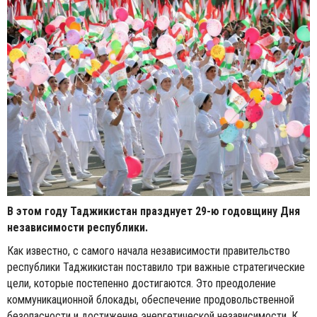
В этом году Таджикистан празднует 29-ю годовщину Дня
независимости республики.
Как известно, с самого начала независимости правительство
республики Таджикистан поставило три важные стратегические
цели, которые постепенно достигаются. Это преодоление
коммуникационной блокады, обеспечение продовольственной
безопасности и достижение энергетической независимости. К