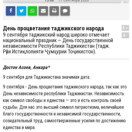
15:06
11 Сентябрь 2020
День процветания таджикского народа
A+
9 сентября таджикский народ широко отмечает
A-
национальный праздник — День государственной
независимости Республики Таджикистан (тадж.
Рӯзи Истиқлолияти Ҷумҳурии Тоҷикистон).
Достон Асоев, Анкара*
9 сентября для Таджикистана значимая дата.
9 сентября - День процветания таджикского народа, так как это
День независимости республики Таджикистан. Независимость
как символ свободы и единства — это и есть контроль своей
судьбы. Для нас это высший символ патриотизма, величайшее
благо государственности и независимой государственности,
созидательный труд, самоотверженные усилия по достижению
единства и мира.