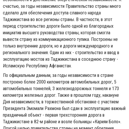
счастью, за годы независимости Правительство страны много
сделало для обеспечения доступа славного народа
Таджикистана во все регионы страны. В частности, в этот
период строительство дороги было одной из благородных
инициатив высшего руководства страны, которая смогла
вывести страну из коммуникационного тупика. Построены не
только внутренние дороги, но и дороги международного и
регионального значения. Один из них - строительство и ввод в
эксплуатацию мостов из Таджикистана в соседнюю страну -
Исламскую Республику Афганистан.
По официальным данным, за годы независимости в стране
построено более 2000 километров автомобильных дорог, 5
автомобильных тоннелей, 3 железнодорожных тоннеля и 173
километра железных дорог. Также в прошлом году, накануне
Дня независимости, в торжественной обстановке с участием
Президента Эмомали Рахмона был сдан в эксплуатацию важный
праздничный объект - первая трехсторонняя дорога в
Таджикистане в 82-м районе и возле больницы «Карияи Боло».
Другой целью правительства страны на момент обретения