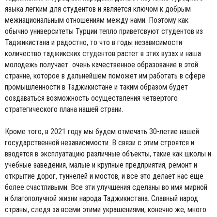
языка легким для студентов и является ключом к добрым
межнациональным отношениям между нами. Поэтому как
обычно университеты Турции тепло приветсвуют студентов из
Таджикистана и радостно, то что в годы независимости
количество таджикских студентов растет в этих вузах и наша
молодежь получает очень качественное образование в этой
странне, которое в дальнейшем поможет им работать в сфере
промышленности в Таджикистане и таким образом будет
создаваться возможность осуществления четвертого
стратегического плана нашей страни.
Кроме того, в 2021 году мы будем отмечать 30-летие нашей
государственной независимости. В связи с этим строятся и
вводятся в эксплуатацию различные объекты, такие как школы и
учебные заведения, малые и крупные предприятия, ремонт и
открытие дорог, туннелей и мостов, и все это делает нас еще
более счастливыми. Все эти улучшения сделаны во имя мирной
и благополучной жизни народа Таджикистана. Славный народ
страны, следя за всеми этими украшениями, конечно же, много