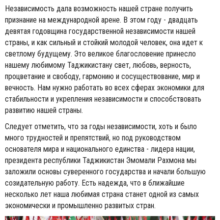
Независимость дала возможность нашей стране получить
признание на международной арене. В этом году - двадцать
девятая годовщина государственной независимости нашей
страны, и как сильный и стойкий молодой человек, она идет к
светлому будущему. Это великое благословение принесло
нашему любимому Таджикистану свет, любовь, верность,
процветание и свободу, гармонию и сосуществование, мир и
вечность. Нам нужно работать во всех сферах экономики для
стабильности и укрепления независимости и способствовать
развитию нашей страны.
Следует отметить, что за годы независимости, хоть и было
много трудностей и препятствий, но под руководством
основателя мира и национального единства - лидера нации,
президента республики Таджикистан Эмомали Рахмона мы
заложили основы суверенного государства и начали большую
созидательную работу. Есть надежда, что в ближайшие
несколько лет наша любимая страна станет одной из самых
экономически и промышленно развитых стран.