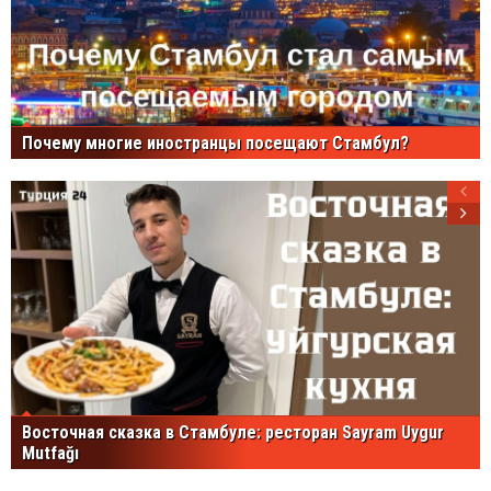
Почему многие иностранцы посещают Стамбул?
Восточная сказка в Стамбуле: ресторан Sayram Uygur
Mutfağı