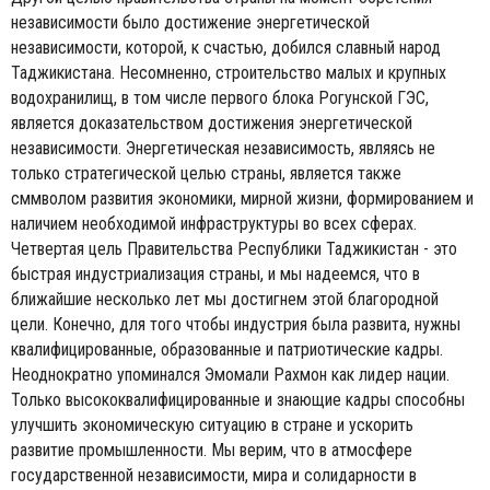
независимости было достижение энергетической
независимости, которой, к счастью, добился славный народ
Таджикистана. Несомненно, строительство малых и крупных
водохранилищ, в том числе первого блока Рогунской ГЭС,
является доказательством достижения энергетической
независимости. Энергетическая независимость, являясь не
только стратегической целью страны, является также
сммволом развития экономики, мирной жизни, формированием и
наличием необходимой инфраструктуры во всех сферах.
Четвертая цель Правительства Республики Таджикистан - это
быстрая индустриализация страны, и мы надеемся, что в
ближайшие несколько лет мы достигнем этой благородной
цели. Конечно, для того чтобы индустрия была развита, нужны
квалифицированные, образованные и патриотические кадры.
Неоднократно упоминался Эмомали Рахмон как лидер нации.
Только высококвалифицированные и знающие кадры способны
улучшить экономическую ситуацию в стране и ускорить
развитие промышленности. Мы верим, что в атмосфере
государственной независимости, мира и солидарности в