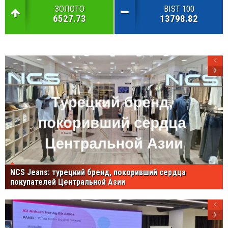
ЗОЛОТО
BIST 100
6527.73
13798.82
NCS Jeans: турецкий бренд, покоривший сердца
покупателей Центральной Азии