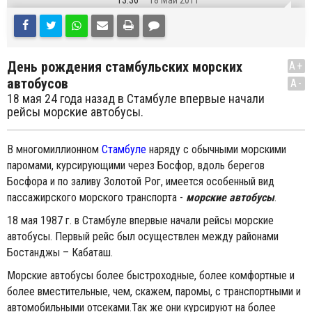
13:36
18 Май 2011
День рождения стамбульских морских
A+
автобусов
A-
18 мая 24 года назад в Стамбуле впервые начали
рейсы морские автобусы.
В многомиллионном
Стамбуле
наряду с обычными морскими
паромами, курсирующими через Босфор, вдоль берегов
Босфора и по заливу Золотой Рог, имеется особенный вид
пассажирского морского транспорта -
морские автобусы
.
18 мая 1987 г. в Стамбуле впервые начали рейсы морские
автобусы. Первый рейс был осуществлен между районами
Бостанджы – Кабаташ.
Морские автобусы более быстроходные, более комфортные и
более вместительные, чем, скажем, паромы, с транспортными и
автомобильными отсеками.Так же они курсируют на более