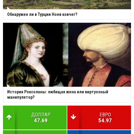
Обнаружен ли в Турции Ноев ковчег?
История Роксоланы: любящая жена или виртуозный
манипулятор?
ДОЛЛАР
ЕВРО
47.69
54.97