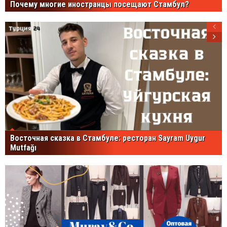
Почему многие иностранцы посещают Стамбул?
Восточная сказка в Стамбуле: ресторан Sayram Uygur
Mutfağı