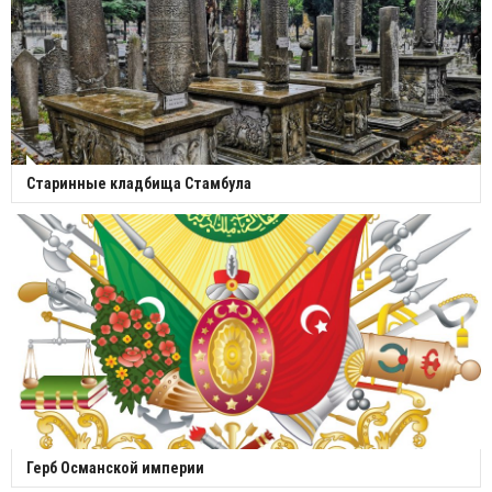
Старинные кладбища Стамбула
Герб Османской империи