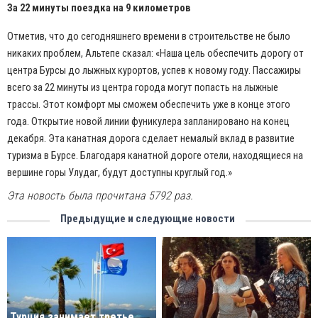
За 22 минуты поездка на 9 километров
Отметив, что до сегодняшнего времени в строительстве не было
никаких проблем, Альтепе сказал: «Наша цель обеспечить дорогу от
центра Бурсы до лыжных курортов, успев к новому году. Пассажиры
всего за 22 минуты из центра города могут попасть на лыжные
трассы. Этот комфорт мы сможем обеспечить уже в конце этого
года. Открытие новой линии фуникулера запланировано на конец
декабря. Эта канатная дорога сделает немалый вклад в развитие
туризма в Бурсе. Благодаря канатной дороге отели, находящиеся на
вершине горы Улудаг, будут доступны круглый год.»
Эта новость была прочитана 5792 раз.
Предыдущие и следующие новости
Турция занимает третье