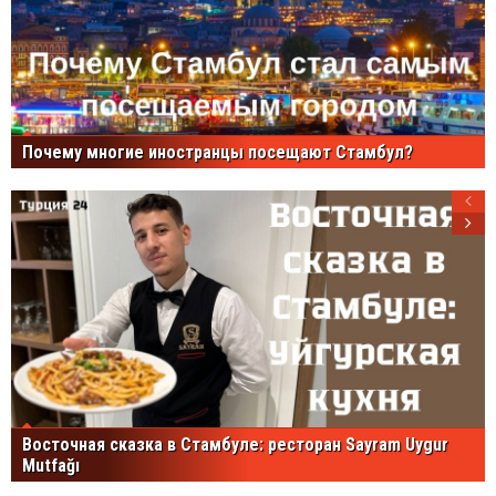
Почему многие иностранцы посещают Стамбул?
Восточная сказка в Стамбуле: ресторан Sayram Uygur
Mutfağı