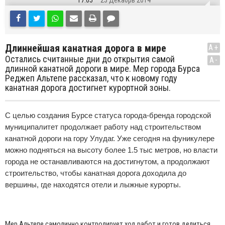
17:05
23 Декабрь 2014
Длиннейшая канатная дорога в мире
A+
Остались считанные дни до открытия самой
A-
длинной канатной дороги в мире. Мер города Бурса
Реджеп Альтепе рассказал, что к новому году
канатная дорога достигнет курортной зоны.
C
целью создания Бурсе статуса города-бренда городской
муниципалитет продолжает работу над строительством
канатной дороги на гору Улудаг. Уже сегодня на фуникулере
можно подняться на высоту более 1.5 тыс метров, но власти
города не останавливаются на достигнутом, а продолжают
строительство, чтобы канатная дорога доходила до
вершины, где находятся отели и лыжные курорты.
Мер Альтепе самолично контролирует ход работ и готов делиться