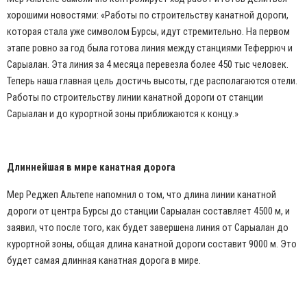
хорошими новостями:
«
Работы по строительству канатной дороги,
которая стала уже символом Бурсы, идут стремительно. На первом
этапе ровно за год была готова линия между станциями Теферрюч и
Сарыалан. Эта линия за 4 месяца перевезла более 450 тыс человек.
Теперь наша главная цель достичь высоты, где располагаются отели.
Работы по строительству линии канатной дороги от станции
Сарыалан и до курортной зоны приближаются к концу.»
Длиннейшая в мире канатная дорога
Мер Реджеп Альтепе напомнил о том, что длина линии канатной
дороги от центра Бурсы до станции Сарыалан составляет 4500 м, и
заявил, что после того, как будет завершена линия от Сарыалан до
курортной зоны, общая длина канатной дороги составит 9000 м. Это
будет самая длинная канатная дорога в мире.