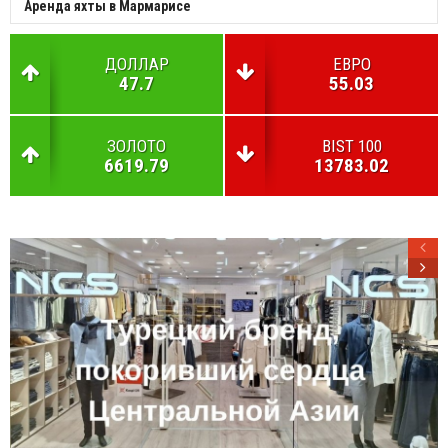
Аренда яхты в Мармарисе
ДОЛЛАР
ЕВРО
47.7
55.03
ЗОЛОТО
BIST 100
6619.79
13783.02