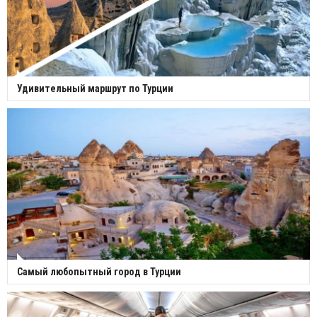
Удивительный маршрут по Турции
Самый любопытный город в Турции