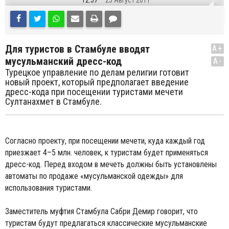
12:57
23 Август 2011
Для туристов в Стамбуле вводят
A+
мусульманский дресс-код
A-
Турецкое управление по делам религии готовит
новый проект, который предполагает введение
дресс-кода при посещении туристами мечети
Султанахмет в Стамбуле.
Согласно проекту, при посещении мечети, куда каждый год
приезжает 4–5 млн. человек, к туристам будет применяться
дресс-код. Перед входом в мечеть должны быть установлены
автоматы по продаже «мусульманской одежды» для
использования туристами.
Заместитель муфтия Стамбула Сабри Демир говорит, что
туристам будут предлагаться классические мусульманские