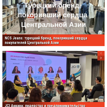
NCS Jeans: турецкий бренд, покоривший сердца
покупателей Центральной Азии
JCI Анкара: лидерство и предпринимательство