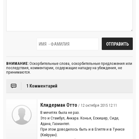
ВНИМАНИЕ:
Оскорбительные слова, оскорбительные предложения или
последствия, комментарии, содержащие нападку на убеждения, не
принимаются.
1 Комментарий
Клидерман Отто
/ 12 октября 2015 12:11
В мечетях была не раз.
Это и Стамбул, Анкара. Конья, Ескишер, Сиде,
Адана, Газиантеп.
При этом доводилось быть и в Египте и в Тунисе
(Кейруан).