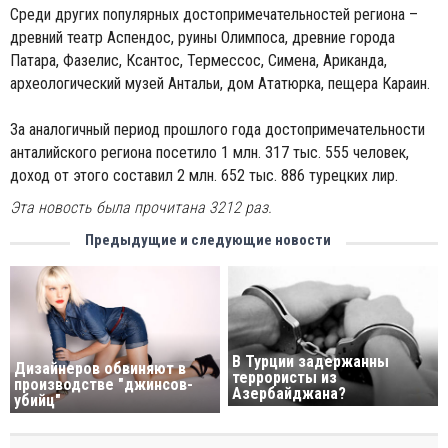
Среди других популярных достопримечательностей региона –
древний театр Аспендос, руины Олимпоса, древние города
Патара, Фазелис, Ксантос, Термессос, Симена, Ариканда,
археологический музей Антальи, дом Ататюрка, пещера Караин.
За аналогичный период прошлого года достопримечательности
анталийского региона посетило 1 млн. 317 тыс. 555 человек,
доход от этого составил 2 млн. 652 тыс. 886 турецких лир.
Эта новость была прочитана 3212 раз.
Предыдущие и следующие новости
В Турции задержанны
Дизайнеров обвиняют в
террористы из
производстве "джинсов-
Азербайджана?
убийц"