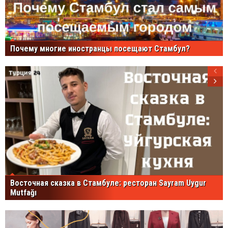
Почему многие иностранцы посещают Стамбул?
Восточная сказка в Стамбуле: ресторан Sayram Uygur
Mutfağı