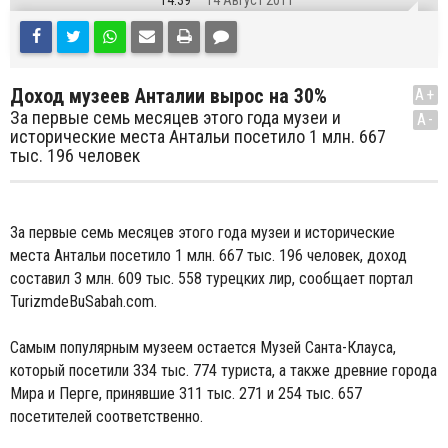
14:39
14 Август 2011
Доход музеев Анталии вырос на 30%
A+
За первые семь месяцев этого года музеи и
A-
исторические места Антальи посетило 1 млн. 667
тыс. 196 человек
За первые семь месяцев этого года музеи и исторические
места Антальи посетило 1 млн. 667 тыс. 196 человек, доход
составил 3 млн. 609 тыс. 558 турецких лир, сообщает портал
TurizmdeBuSabah.com.
Самым популярным музеем остается Музей Санта-Клауса,
который посетили 334 тыс. 774 туриста, а также древние города
Мира и Перге, принявшие 311 тыс. 271 и 254 тыс. 657
посетителей соответственно.