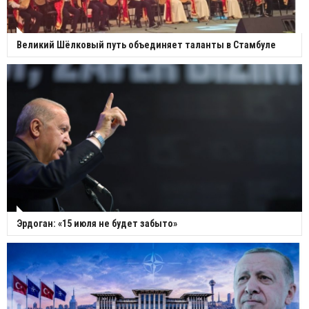
Великий Шёлковый путь объединяет таланты в Стамбуле
Эрдоган: «15 июля не будет забыто»