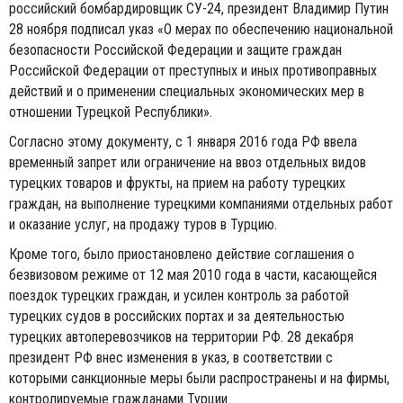
российский бомбардировщик СУ-24, президент Владимир Путин
28 ноября подписал указ «О мерах по обеспечению национальной
безопасности Российской Федерации и защите граждан
Российской Федерации от преступных и иных противоправных
действий и о применении специальных экономических мер в
отношении Турецкой Республики».
Согласно этому документу, с 1 января 2016 года РФ ввела
временный запрет или ограничение на ввоз отдельных видов
турецких товаров и фрукты, на прием на работу турецких
граждан, на выполнение турецкими компаниями отдельных работ
и оказание услуг, на продажу туров в Турцию.
Кроме того, было приостановлено действие соглашения о
безвизовом режиме от 12 мая 2010 года в части, касающейся
поездок турецких граждан, и усилен контроль за работой
турецких судов в российских портах и за деятельностью
турецких автоперевозчиков на территории РФ. 28 декабря
президент РФ внес изменения в указ, в соответствии с
которыми санкционные меры были распространены и на фирмы,
контролируемые гражданами Турции.