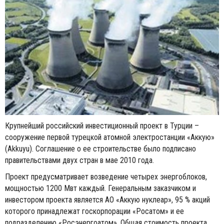
Крупнейший российский инвестиционный проект в Турции –
сооружение первой турецкой атомной электростанции «Аккую»
(Akkuyu). Соглашение о ее строительстве было подписано
правительствами двух стран в мае 2010 года.
Проект предусматривает возведение четырех энергоблоков,
мощностью 1200 Мвт каждый. Генеральным заказчиком и
инвестором проекта является АО «Аккую нуклеар», 95 % акций
которого принадлежат госкорпорации «Росатом» и ее
подразделению «Росэнергоатом». Общая стоимость проекта