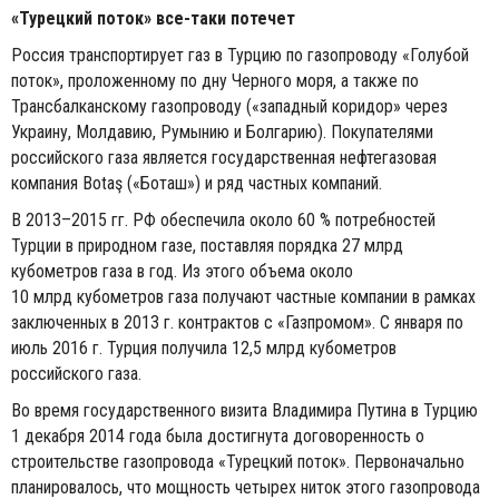
«Турецкий поток» все-таки потечет
Россия транспортирует газ в Турцию по газопроводу «Голубой
поток», проложенному по дну Черного моря, а также по
Трансбалканскому газопроводу («западный коридор» через
Украину, Молдавию, Румынию и Болгарию). Покупателями
российского газа является государственная нефтегазовая
компания Botaş («Боташ») и ряд частных компаний.
В 2013–2015 гг. РФ обеспечила около 60 % потребностей
Турции в природном газе, поставляя порядка 27 млрд
кубометров газа в год. Из этого объема около
10 млрд кубометров газа получают частные компании в рамках
заключенных в 2013 г. контрактов с «Газпромом». С января по
июль 2016 г. Турция получила 12,5 млрд кубометров
российского газа.
Во время государственного визита Владимира Путина в Турцию
1 декабря 2014 года была достигнута договоренность о
строительстве газопровода «Турецкий поток». Первоначально
планировалось, что мощность четырех ниток этого газопровода