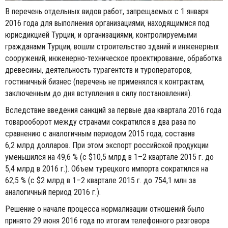
В перечень отдельных видов работ, запрещаемых с 1 января
2016 года для выполнения организациями, находящимися под
юрисдикцией Турции, и организациями, контролируемыми
гражданами Турции, вошли строительство зданий и инженерных
сооружений, инженерно-техническое проектирование, обработка
древесины, деятельность турагентств и туроператоров,
гостиничный бизнес (перечень не применялся к контрактам,
заключенным до дня вступления в силу постановления).
Вследствие введения санкций за первые два квартала 2016 года
товарооборот между странами сократился в два раза по
сравнению с аналогичным периодом 2015 года, составив
6,2 млрд долларов. При этом экспорт российской продукции
уменьшился на 49,6 % (с $10,5 млрд в 1–2 квартале 2015 г. до
5,4 млрд в 2016 г.). Объем турецкого импорта сократился на
62,5 % (с $2 млрд в 1–2 квартале 2015 г. до 754,1 млн за
аналогичный период 2016 г.).
Решение о начале процесса нормализации отношений было
принято 29 июня 2016 года по итогам телефонного разговора