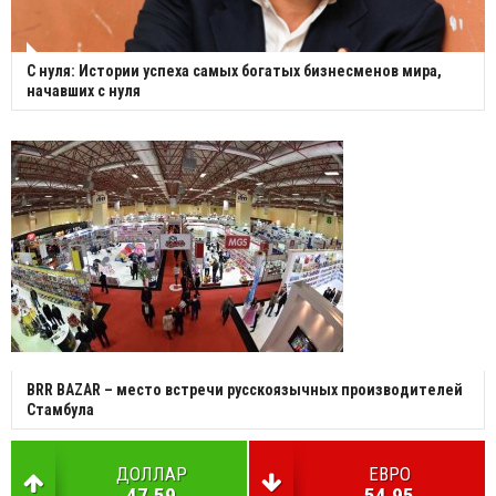
С нуля: Истории успеха самых богатых бизнесменов мира,
начавших с нуля
BRR BAZAR – место встречи русскоязычных производителей
Стамбула
ДОЛЛАР
ЕВРО
47.59
54.95