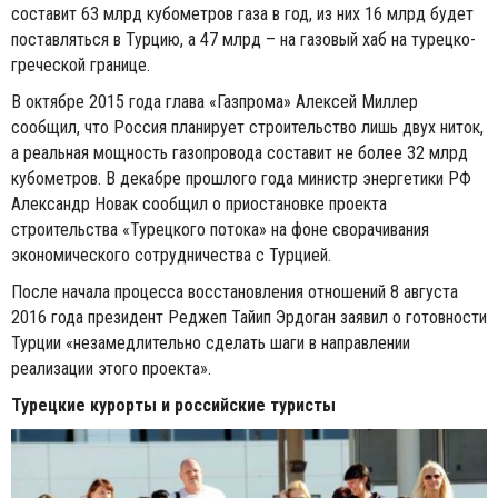
составит 63 млрд кубометров газа в год, из них 16 млрд будет
поставляться в Турцию, а 47 млрд – на газовый хаб на турецко-
греческой границе.
В октябре 2015 года глава «Газпрома» Алексей Миллер
сообщил, что Россия планирует строительство лишь двух ниток,
а реальная мощность газопровода составит не более 32 млрд
кубометров. В декабре прошлого года министр энергетики РФ
Александр Новак сообщил о приостановке проекта
строительства «Турецкого потока» на фоне сворачивания
экономического сотрудничества с Турцией.
После начала процесса восстановления отношений 8 августа
2016 года президент Реджеп Тайип Эрдоган заявил о готовности
Турции «незамедлительно сделать шаги в направлении
реализации этого проекта».
Турецкие курорты и российские туристы