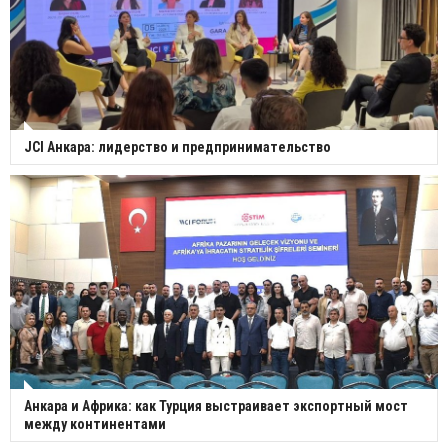
JCI Анкара: лидерство и предпринимательство
Анкара и Африка: как Турция выстраивает экспортный мост
между континентами