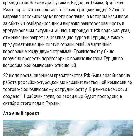
президентов Владимира Путина и Реджепа Тайипа Эрдогана.
Разговор состоялся после того, как турецкий лидер 27 июня
направил российскому коллеге послание, в котором извинился
за сбитый бомбардировщик и выразил заинтересованность в
урегулировании ситуации. 30 июня президент РФ подписал указ,
отменяющий запрет на реализацию туров в Турцию, а также
предусматривающий снятие ограничений на чартерные
перевозки между двумя странами. Правительству было
поручено провести переговоры с правительством Турции по
вопросам экономических отношений.
22 июля постановлением правительства РФ была возобновлена
работа российско-турецкой межправительственной комиссии по
торгово-экономическому сотрудничеству. В рамках комиссии
создано 11 рабочих групп, ее заседание будет проведено в
октябре этого года в Турции.
Атомный проект