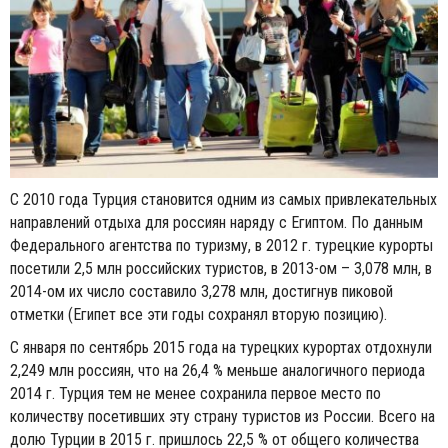
С 2010 года Турция становится одним из самых привлекательных
направлений отдыха для россиян наряду с Египтом. По данным
Федерального агентства по туризму, в 2012 г. турецкие курорты
посетили 2,5 млн российских туристов, в 2013-ом – 3,078 млн, в
2014-ом их число составило 3,278 млн, достигнув пиковой
отметки (Египет все эти годы сохранял вторую позицию).
С января по сентябрь 2015 года на турецких курортах отдохнули
2,249 млн россиян, что на 26,4 % меньше аналогичного периода
2014 г. Турция тем не менее сохранила первое место по
количеству посетивших эту страну туристов из России. Всего на
долю Турции в 2015 г. пришлось 22,5 % от общего количества