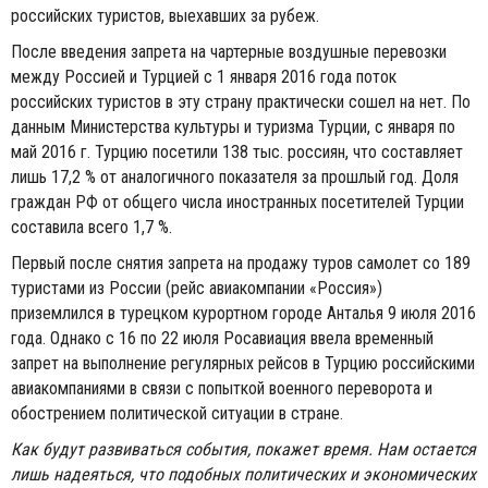
российских туристов, выехавших за рубеж.
После введения запрета на чартерные воздушные перевозки
между Россией и Турцией с 1 января 2016 года поток
российских туристов в эту страну практически сошел на нет. По
данным Министерства культуры и туризма Турции, с января по
май 2016 г. Турцию посетили 138 тыс. россиян, что составляет
лишь 17,2 % от аналогичного показателя за прошлый год. Доля
граждан РФ от общего числа иностранных посетителей Турции
составила всего 1,7 %.
Первый после снятия запрета на продажу туров самолет со 189
туристами из России (рейс авиакомпании «Россия»)
приземлился в турецком курортном городе Анталья 9 июля 2016
года. Однако с 16 по 22 июля Росавиация ввела временный
запрет на выполнение регулярных рейсов в Турцию российскими
авиакомпаниями в связи с попыткой военного переворота и
обострением политической ситуации в стране.
Как будут развиваться события, покажет время. Нам остается
лишь надеяться, что подобных политических и экономических