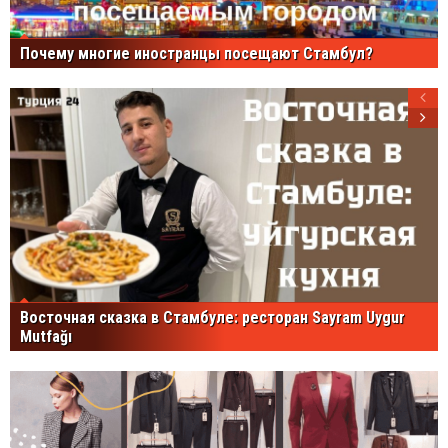
Почему многие иностранцы посещают Стамбул?
Восточная сказка в Стамбуле: ресторан Sayram Uygur
Mutfağı