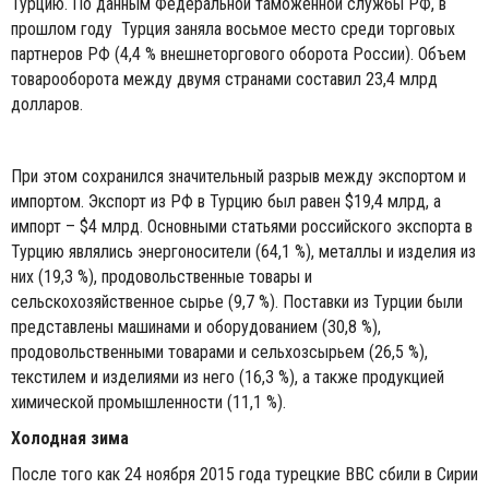
Турцию. По данным Федеральной таможенной службы РФ, в
прошлом году Турция заняла восьмое место среди торговых
партнеров РФ (4,4 % внешнеторгового оборота России). Объем
товарооборота между двумя странами составил 23,4 млрд
долларов.
При этом сохранился значительный разрыв между экспортом и
импортом. Экспорт из РФ в Турцию был равен $19,4 млрд, а
импорт – $4 млрд. Основными статьями российского экспорта в
Турцию являлись энергоносители (64,1 %), металлы и изделия из
них (19,3 %), продовольственные товары и
сельскохозяйственное сырье (9,7 %). Поставки из Турции были
представлены машинами и оборудованием (30,8 %),
продовольственными товарами и сельхозсырьем (26,5 %),
текстилем и изделиями из него (16,3 %), а также продукцией
химической промышленности (11,1 %).
Холодная зима
После того как 24 ноября 2015 года турецкие ВВС сбили в Сирии