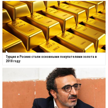
Турция и Росиия стали основными покупателями золота в
2018 году