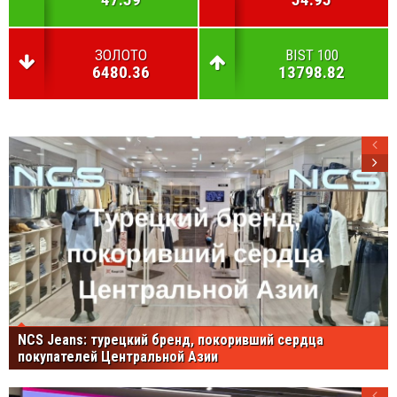
ЗОЛОТО
BIST 100
6480.36
13798.82
NCS Jeans: турецкий бренд, покоривший сердца
покупателей Центральной Азии