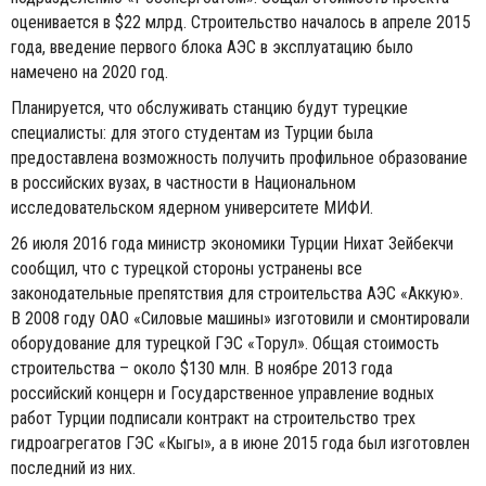
оценивается в $22 млрд. Строительство началось в апреле 2015
года, введение первого блока АЭС в эксплуатацию было
намечено на 2020 год.
Планируется, что обслуживать станцию будут турецкие
специалисты: для этого студентам из Турции была
предоставлена возможность получить профильное образование
в российских вузах, в частности в Национальном
исследовательском ядерном университете МИФИ.
26 июля 2016 года министр экономики Турции Нихат Зейбекчи
сообщил, что с турецкой стороны устранены все
законодательные препятствия для строительства АЭС «Аккую».
В 2008 году ОАО «Силовые машины» изготовили и смонтировали
оборудование для турецкой ГЭС «Торул». Общая стоимость
строительства – около $130 млн. В ноябре 2013 года
российский концерн и Государственное управление водных
работ Турции подписали контракт на строительство трех
гидроагрегатов ГЭС «Кыгы», а в июне 2015 года был изготовлен
последний из них.