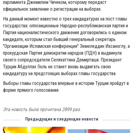
парламента Джемилем Чичеком, которому передаст
официальное заявление о регистрации на выборах.
На данный момент известно о трех кандидатурах на пост главы
государства: оппозиционные Народно-республиканская партия и
Партия националистического движения договорились о едином
кандидате, которым стал бывший генеральный секретарь
"Организации Исламская конференция" Экмеледдин Ихсаноглу, а
прокурдская Партия демократии народов (ПДН) в выдвинула
своего сопредседателя Селяхаттина Демирташа. Президент
Турции Абдуллах Гюль не станет вновь выдвигать свою
кандидатуру на предстоящих выборах главы государства.
Выборы главы государства впервые в истории Турции пройдут в
форме прямого голосования.
Эта новость была прочитана 2899 раз.
Предыдущие и следующие новости