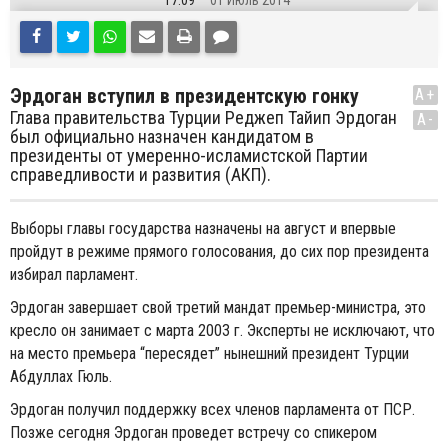
17:09
01 Июль 2014
Эрдоган вступил в президентскую гонку
A+
Глава правительства Турции Реджеп Тайип Эрдоган
A-
был официально назначен кандидатом в
президенты от умеренно-исламистской Партии
справедливости и развития (АКП).
Выборы главы государства назначены на август и впервые
пройдут в режиме прямого голосования, до сих пор президента
избирал парламент.
Эрдоган завершает свой третий мандат премьер-министра, это
кресло он занимает с марта 2003 г. Эксперты не исключают, что
на место премьера “пересядет” нынешний президент Турции
Абдуллах Гюль.
Эрдоган получил поддержку всех членов парламента от ПСР.
Позже сегодня Эрдоган проведет встречу со спикером