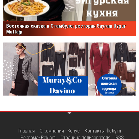
Восточная сказка в Стамбуле: ресторан Sayram Uygur
Mutfağı
Главная
О компании - Künye
Контакты -İletişim
Реклама- Reklam
Страница пользователя
RSS