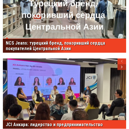
NCS Jeans: турецкий бренд, покоривший сердца
покупателей Центральной Азии
JCI Анкара: лидерство и предпринимательство