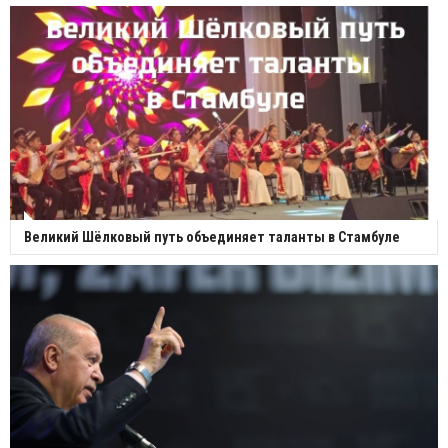
Великий Шёлковый путь объединяет таланты в Стамбуле