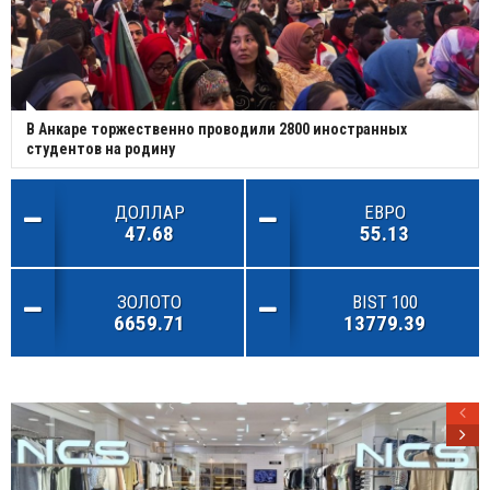
В Анкаре торжественно проводили 2800 иностранных
студентов на родину
ДОЛЛАР
ЕВРО
47.68
55.13
ЗОЛОТО
BIST 100
6659.71
13779.39