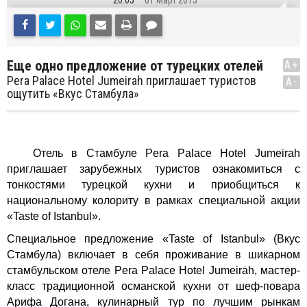
20:05
01 Март 2015
Еще одно предложение от турецких отелей
A+
Pera Palace Hotel Jumeirah приглашает туристов
A-
ощутить «Вкус Стамбула»
Отель в Стамбуле Pera Palace Hotel Jumeirah
приглашает зарубежных туристов ознакомиться с
тонкостями турецкой кухни и приобщиться к
национальному колориту в рамках специальной акции
«Taste of Istanbul».
Специальное предложение «Taste of Istanbul» (Вкус
Стамбула) включает в себя проживание в шикарном
стамбульском отеле
Pera Palace Hotel Jumeirah
, мастер-
класс традиционной османской кухни от шеф-повара
Арифа Догана, кулинарный тур по лучшим рынкам