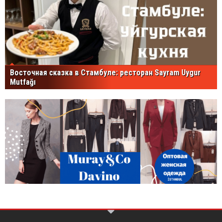
Восточная сказка в Стамбуле: ресторан Sayram Uygur
Mutfağı