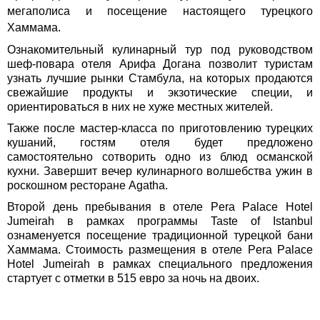
мегаполиса и посещение настоящего турецкого
Хаммама.
Ознакомительный кулинарный тур под руководством
шеф-повара отеля Арифа Догана позволит туристам
узнать лучшие рынки Стамбула, на которых продаются
свежайшие продукты и экзотические специи, и
ориентироваться в них не хуже местных жителей.
Также после мастер-класса по приготовлению турецких
кушаний, гостям отеля будет предложено
самостоятельно сотворить одно из блюд османской
кухни
. Завершит вечер кулинарного волшебства ужин в
роскошном ресторане Agatha.
Второй день пребывания в отеле Pera Palace Hotel
Jumeirah в рамках программы Taste of Istanbul
ознаменуется посещение традиционной турецкой бани
Хаммама. Стоимость размещения в отеле Pera Palace
Hotel Jumeirah в рамках специального предложения
стартует с отметки в 515 евро за ночь на двоих.