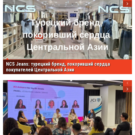
NCS Jeans: турецкий бренд, покоривший сердца
покупателей Центральной Азии