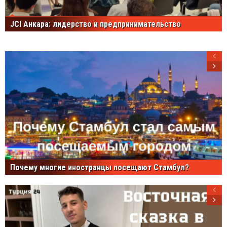
JCI Анкара: лидерство и предпринимательство
Почему многие иностранцы посещают Стамбул?