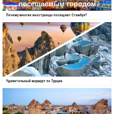
Почему многие иностранцы посещают Стамбул?
Удивительный маршрут по Турции