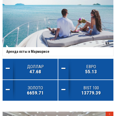
Аренда яхты в Мармарисе
ДОЛЛАР
ЕВРО
47.68
55.13
ЗОЛОТО
BIST 100
6659.71
13779.39