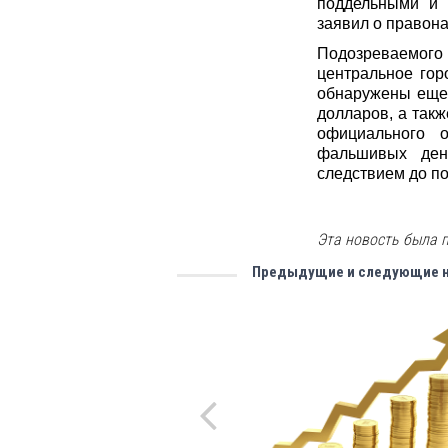
поддельными и 
заявил о правон
Подозреваемог
центральное гор
обнаружены еще
долларов, а такж
официального 
фальшивых ден
следствием до по
Эта новость была п
Предыдущие и следующие 