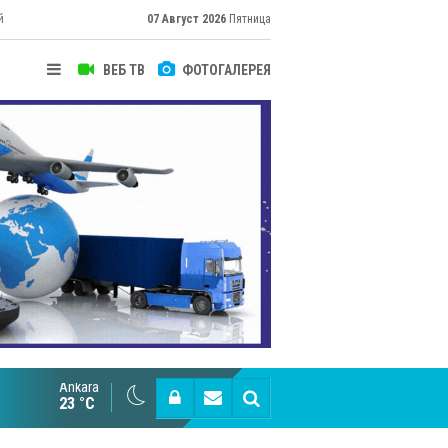
й
07 Август 2026
Пятница
ВЕБ ТВ
ФОТОГАЛЕРЕЯ
Ankara
Великий Шёлковый путь объединяет таланты в
23 °C