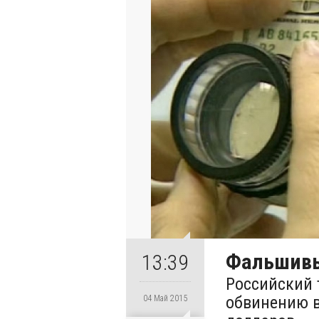
Фальшивы
13:39
Российский 
обвинению 
04 Май 2015