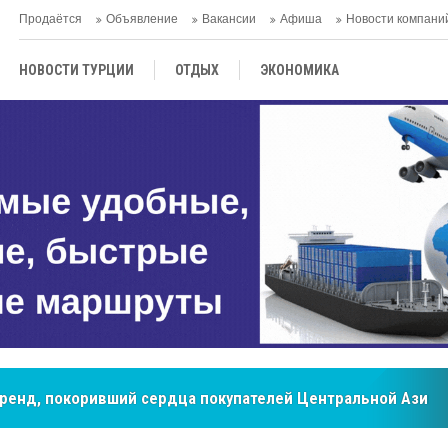
Продаётся
Объявление
Вакансии
Афиша
Новости компани
НОВОСТИ ТУРЦИИ
ОТДЫХ
ЭКОНОМИКА
ТУРЕЦКАЯ КУХНЯ
КУЛЬТУРА
ОБЩЕСТВО
ЦЕНТРАЛЬНАЯ АЗИЯ
МНЕНИE
АНТАЛЬЯ
мировые рынки