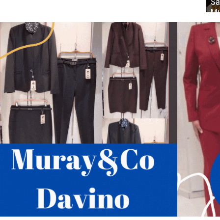
Sa
Mu