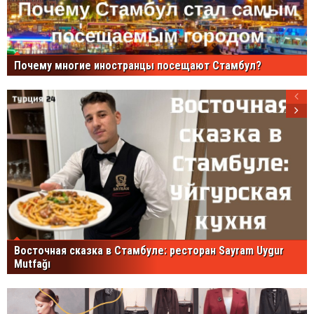
Почему многие иностранцы посещают Стамбул?
Восточная сказка в Стамбуле: ресторан Sayram Uygur
Mutfağı