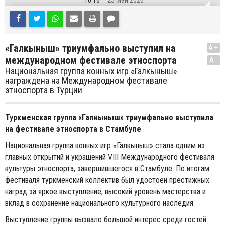
10:16
25 Май 2026
«Галкыныш» триумфально выступил на
A+
международном фестивале этноспорта
A-
Национальная группа конных игр «Галкыныш»
награждена на Международном фестивале
этноспорта в Турции
Туркменская группа «Галкыныш» триумфально выступила
на фестивале этноспорта в Стамбуле
Национальная группа конных игр «Галкыныш» стала одним из
главных открытий и украшений VIII Международного фестиваля
культуры этноспорта, завершившегося в Стамбуле. По итогам
фестиваля туркменский коллектив был удостоен престижных
наград за яркое выступление, высокий уровень мастерства и
вклад в сохранение национального культурного наследия.
Выступление группы вызвало большой интерес среди гостей