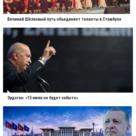
Великий Шёлковый путь объединяет таланты в Стамбуле
Эрдоган: «15 июля не будет забыто»