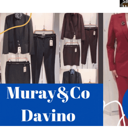
Sa
Mu