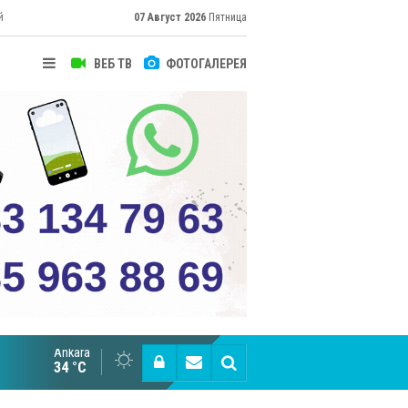
й
07 Август 2026
Пятница
ВЕБ ТВ
ФОТОГАЛЕРЕЯ
Ankara
Великий Шёлковый путь объединяет таланты в
34 °C