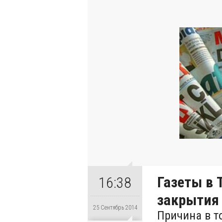
Газеты в 
16:38
закрытия
25 Сентябрь 2014
Причина в то