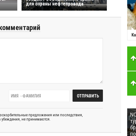
для охраны нефтепровода
комментарий
Ка
NC
 оскорбительные предложения или последствия,
 убеждения, не принимаются.
ту
бр
п