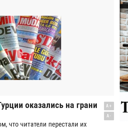
Турции оказались на грани
A+
A-
м, что читатели перестали их