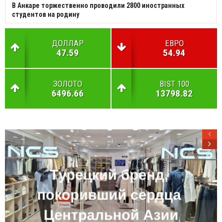
В Анкаре торжественно проводили 2800 иностранных
студентов на родину
ДОЛЛАР
ЕВРО
47.59
54.94
ЗОЛОТО
BIST 100
6496.66
13798.82