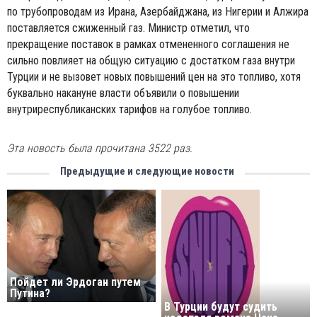
по трубопроводам из Ирана, Азербайджана, из Нигерии и Алжира
поставляется сжиженный газ. Министр отметил, что
прекращение поставок в рамках отмененного соглашения не
сильно повлияет на общую ситуацию с достатком газа внутри
Турции и не вызовет новых повышений цен на это топливо, хотя
буквально накануне власти объявили о повышении
внутриреспубликанских тарифов на голубое топливо.
Эта новость была прочитана 3522 раз.
Предыдущие и следующие новости
Пойдет ли Эрдоган путем
Путина?
В Турции будут судить