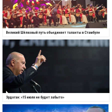
Великий Шёлковый путь объединяет таланты в Стамбуле
Эрдоган: «15 июля не будет забыто»