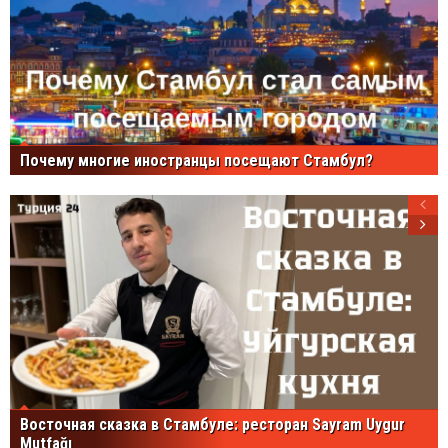
Почему многие иностранцы посещают Стамбул?
Восточная сказка в Стамбуле: ресторан Sayram Uygur
Mutfağı