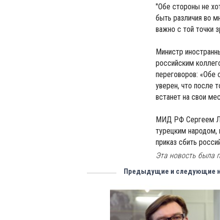
"Обе стороны не хот
быть различия во м
важно с той точки 
Министр иностранн
российским коллег
переговоров: «Обе 
уверен, что после 
встанет на свои ме
МИД РФ Сергеем Ла
турецким народом, 
приказ сбить росси
Эта новость была п
Предыдущие и следующие 