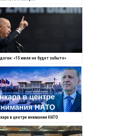
доган: «15 июля не будет забыто»
кара в центре внимания НАТО