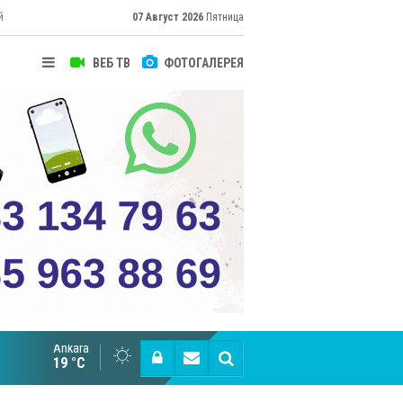
й
07 Август 2026
Пятница
ВЕБ ТВ
ФОТОГАЛЕРЕЯ
Ankara
Эрдоган: «15 июля не будет забыто»
19 °C