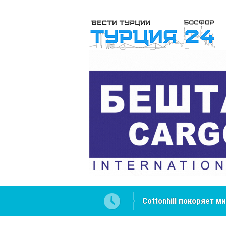
Великий Шёлковый пу