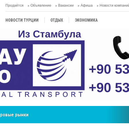
Продаётся
Объявление
Вакансии
Афиша
Новости компани
НОВОСТИ ТУРЦИИ
ОТДЫХ
ЭКОНОМИКА
ТУРЕЦКАЯ КУХНЯ
КУЛЬТУРА
ОБЩЕСТВО
ЦЕНТРАЛЬНАЯ АЗИЯ
МНЕНИE
АНТАЛЬЯ
ть объединяет таланты в Стамбуле