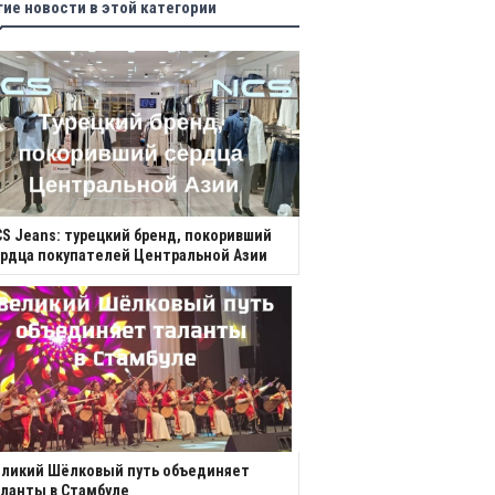
гие новости в этой категории
S Jeans: турецкий бренд, покоривший
рдца покупателей Центральной Азии
еликий Шёлковый путь объединяет
ланты в Стамбуле