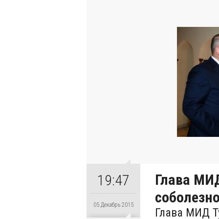
Глава МИ
19:47
соболезн
05 Декабрь 2015
Глава МИД Т