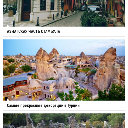
АЗИАТСКАЯ ЧАСТЬ СТАМБУЛА
Самые прекрасные декорации в Турции