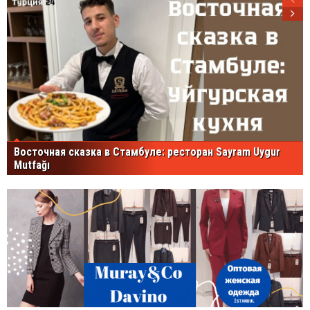
Восточная сказка в Стамбуле: ресторан Sayram Uygur
Mutfağı