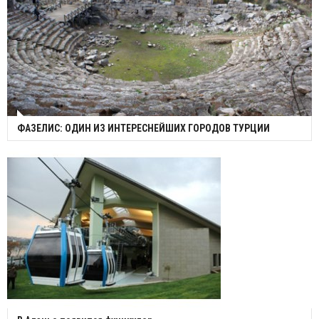
ФАЗЕЛИС: ОДИН ИЗ ИНТЕРЕСНЕЙШИХ ГОРОДОВ ТУРЦИИ