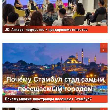
JCI Анкара: лидерство и предпринимательство
Почему многие иностранцы посещают Стамбул?