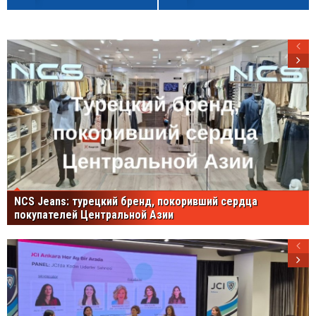
NCS Jeans: турецкий бренд, покоривший сердца
покупателей Центральной Азии