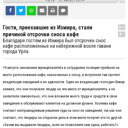
15:19
21 Август 2014
Гости, приехавшие из Измира, стали
A+
причиной отсрочки сноса кафе
A-
Благодаря гостям из Измира был отсрочен снос
кафе расположенных на набережной возле гавани
города Урла.
19 августа чиновники муниципалитета и сотрудники полиции прибыли на
место расположения кафе, назначенных к сносу, и встретили там протест
владельцев заведений и их адвокатов. Один из владельцев господин Бекир
заявил, что они получили
тендер на
эти места от муниципалитета, а не
захватили самовольно, что они вложили много труда и
средств в свои
заведения и обслуживают клиентов на должном уровне.
Хозяева кафе
считают несправедливым решение суда на снос их заведений, так как они
считают, что тендеры на открытие дела в этом месте получит кто-то другой.
«Зачем вы выдавали тендеры, если не позволяете нам здесь работать?»