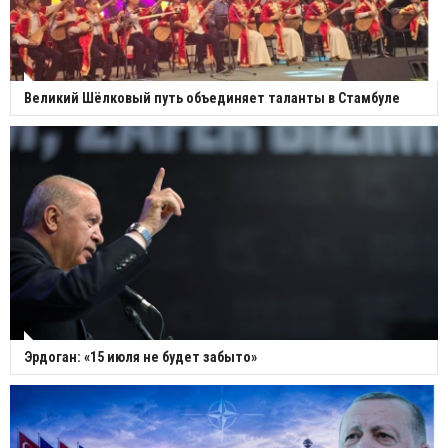
Великий Шёлковый путь объединяет таланты в Стамбуле
Эрдоган: «15 июля не будет забыто»