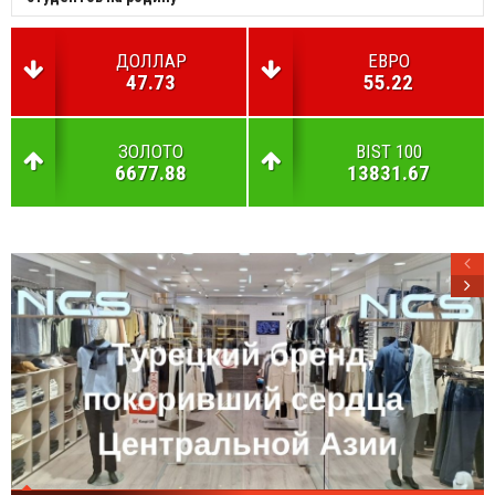
ДОЛЛАР
ЕВРО
47.73
55.22
ЗОЛОТО
BIST 100
6677.88
13831.67