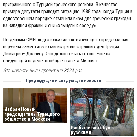
приграничного с Турцией греческого региона. В качестве
примера депутаты приводят ситуацию 1988 года, когда Турция в
одностороннем порядке отменила визы для греческих граждан
из Западной Фракии, и они «хлынули к соседу».
По данным СМИ, подготовка соответствующего предложения
поручена заместителю министра иностранных дел Греции
Димитрису Доллису. Оно должно быть готово уже на
следующей неделе, сообщает газета Миллиет.
Эта новость была прочитана 3224 раз.
Предыдущие и следующие новости
Избран Hовый
председатель Турецкого
общество в Москове
Разбился автобус в
русскими