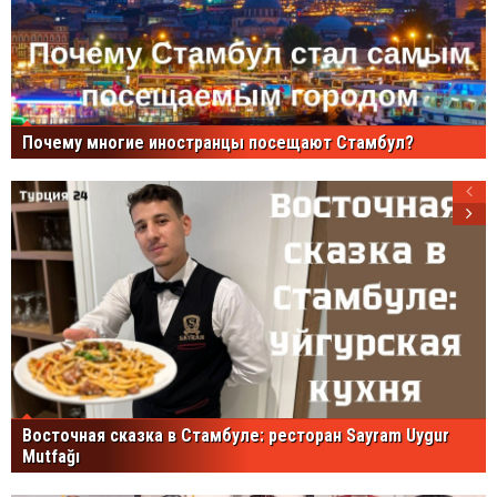
Почему многие иностранцы посещают Стамбул?
Восточная сказка в Стамбуле: ресторан Sayram Uygur
Mutfağı