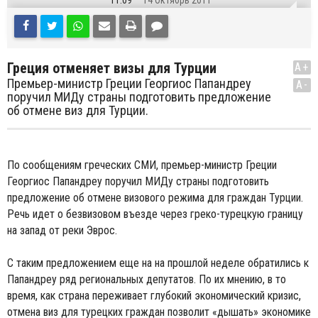
11:09
14 Октябрь 2011
Греция отменяет визы для Турции
A+
Премьер-министр Греции Георгиос Папандреу
A-
поручил МИДу страны подготовить предложение
об отмене виз для Турции.
По сообщениям греческих СМИ, премьер-министр Греции
Георгиос Папандреу поручил МИДу страны подготовить
предложение об отмене визового режима для граждан Турции.
Речь идет о безвизовом въезде через греко-турецкую границу
на запад от реки Эврос.
С таким предложением еще на на прошлой неделе обратились к
Папандреу ряд региональных депутатов. По их мнению, в то
время, как страна переживает глубокий экономический кризис,
отмена виз для турецких граждан позволит «дышать» экономике