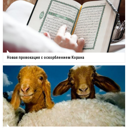
Новая провокация с оскорблением Корана