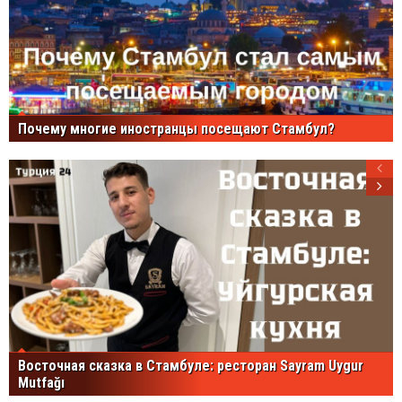
Почему многие иностранцы посещают Стамбул?
Восточная сказка в Стамбуле: ресторан Sayram Uygur
Mutfağı