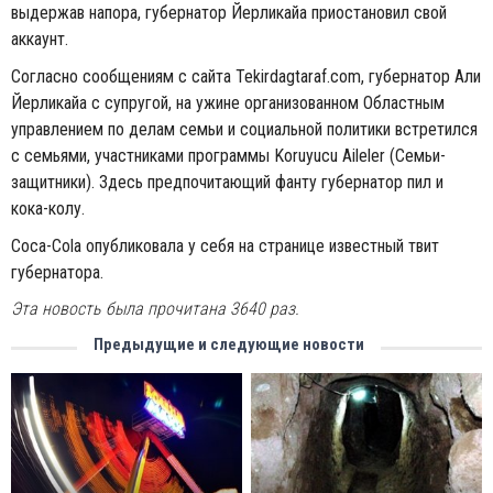
выдержав напора, губернатор Йерликайа приостановил свой
аккаунт.
Согласно сообщениям с сайта
Tekirdagtaraf.com,
губернатор Али
Йерликайа с супругой, на ужине организованном
Областным
управлением по делам семьи и социальной
политики встретился
с семьями, участниками программы Koruyucu Aileler (Семьи-
защитники). Здесь предпочитающий фанту губернатор пил и
кока-колу.
Coca-Cola
опубликовала у себя на странице известный твит
губернатора.
Эта новость была прочитана 3640 раз.
Предыдущие и следующие новости