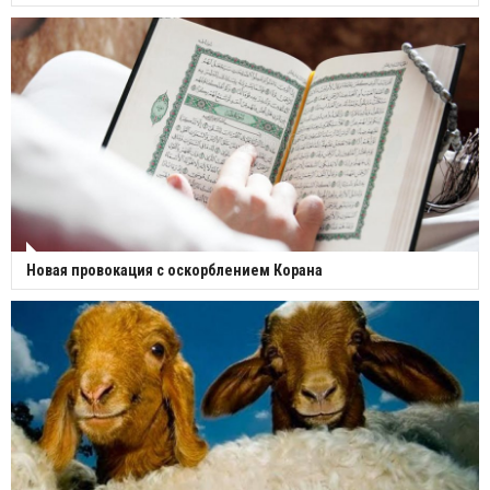
Новая провокация с оскорблением Корана