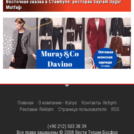
Восточная сказка в Стамбуле: ресторан Sayram Uygur
Mutfağı
Главная
О компании - Künye
Контакты -İletişim
Реклама- Reklam
Страница пользователя
RSS
(+90 212) 503 38 39
Все права защищены © 2008
Вести Турции Босфор