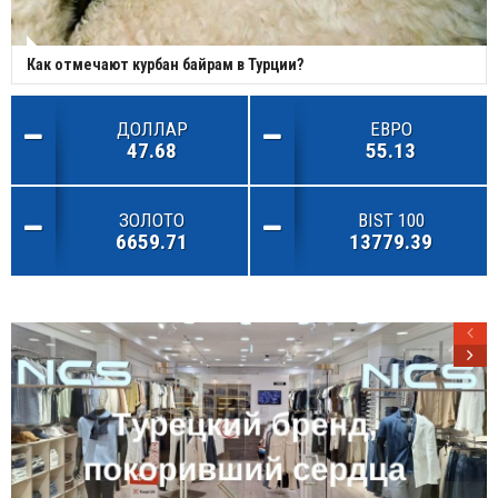
Как отмечают курбан байрам в Турции?
ДОЛЛАР
ЕВРО
47.68
55.13
ЗОЛОТО
BIST 100
6659.71
13779.39