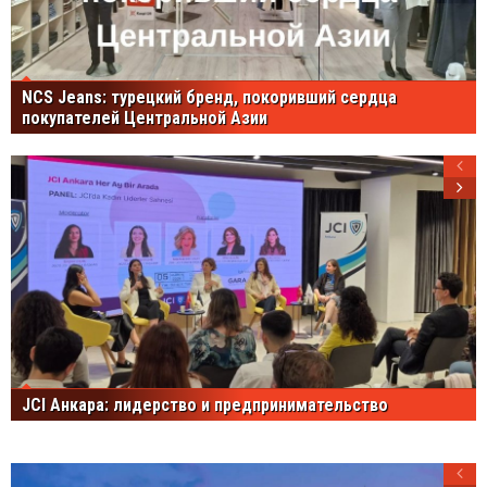
NCS Jeans: турецкий бренд, покоривший сердца
покупателей Центральной Азии
JCI Анкара: лидерство и предпринимательство