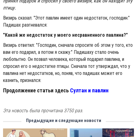
принял подарок и спросил у своего визиря, как он находит эту
птицу.
Визирь сказал: "Этот павлин имеет один недостаток, господин."
Падишах разгневался:
"Какой же недостаток у моего несравненного павлина?"
Визирь ответил: "Господин, сначала спросите об этом у того, кто
вам его подарил, а потом я скажу." Падишаху стало очень
любопытно. Он позвал человека, который подарил павлина, и
спросил его о недостатке птицы. Сначала тот утверждал, что у
павлина нет недостатков, но, поняв, что падишах может его
казнить, признался:
Продолжение статьи здесь
Султан и павлин
Эта новость была прочитана 3750 раз.
Предыдущие и следующие новости