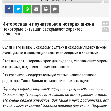
11:41
30 Июнь 2024
Интересная и поучительная история жизни
A+
Некоторые ситуации раскрывают характер
A-
человека
Сулан и его визирь... каждому султану и каждому лидеру нужны
очень умные и квалифицированные помощники и советники.
Этот анекдот – хороший урок для лидеров, управляющих миром
и странами, надеемся, он вам понравится.
Эту красивую и содержательную статью нашего главного
редактора
Талхa Балык
вы можете прочитать здесь.
Однажды одному падишаху подарили прекрасного павлина.
Сказали ему: "Господин, этот павлин не имеет равных в мире,
это очень редкое животное. Вот такие у него достоинства, вот
такие у него качества." Хвалили павлина без конца. Падишах