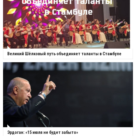
Великий Шёлковый путь объединяет таланты в Стамбуле
Эрдоган: «15 июля не будет забыто»