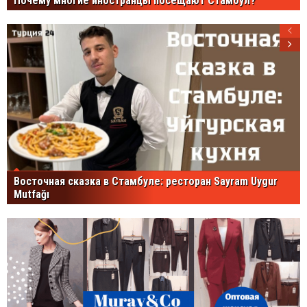
Почему многие иностранцы посещают Стамбул?
Восточная сказка в Стамбуле: ресторан Sayram Uygur
Mutfağı