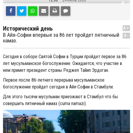
12:06
24 Июль 2020
Исторический день
A+
В Айя-Софии впервые за 86 лет пройдет пятничный
A-
намаз.
Сегодня в соборе Святой Софии в Турции пройдет первое за 86
лет мусульманское богослужение. Ожидается, что участие в
нем примет президент страны Реджеп Тайип Эрдоган.
Первое после 86-летнего перерыва мусульманское
богослужение пройдет сегодня в Айя-Софии в Стамбуле.
Для этого тысячи мусульман приезжают в Стамбул что бы
совершить пятничный намаз (cuma namazı).