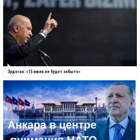
Эрдоган: «15 июля не будет забыто»