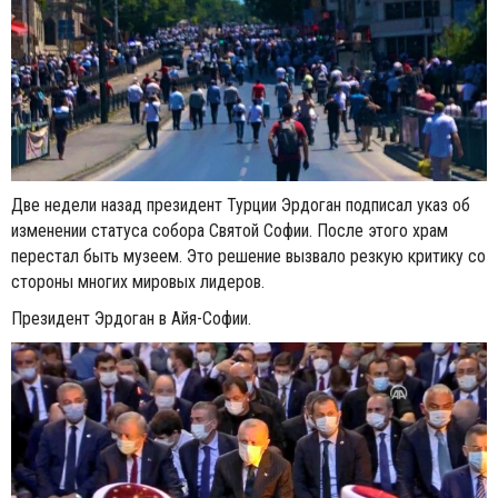
Две недели назад президент Турции Эрдоган подписал указ об
изменении статуса собора Святой Софии. После этого храм
перестал быть музеем. Это решение вызвало резкую критику со
стороны многих мировых лидеров.
Президент Эрдоган в Айя-Софии.