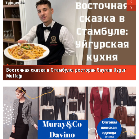
Восточная сказка в Стамбуле: ресторан Sayram Uygur
Mutfağı