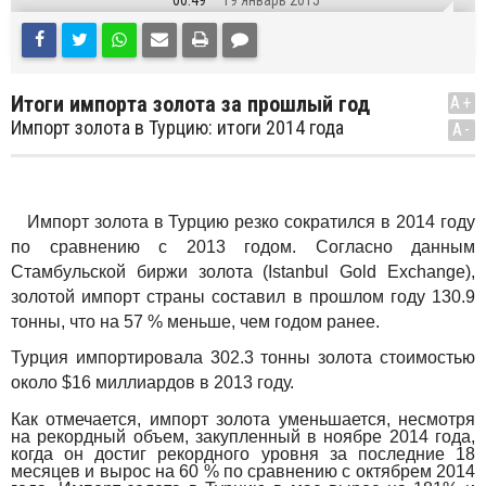
00:49
19 Январь 2015
Итоги импорта золота за прошлый год
A+
Импорт золота в Турцию: итоги 2014 года
A-
Импорт золота в Турцию резко сократился в 2014 году
по сравнению с 2013 годом. Согласно данным
Стамбульской биржи золота (Istanbul Gold Exchange),
золотой импорт страны составил в прошлом году 130.9
тонны, что на 57 % меньше, чем годом ранее.
Турция импортировала 302.3 тонны золота стоимостью
около $16 миллиардов в 2013 году.
Как отмечается, импорт золота уменьшается, несмотря
на рекордный объем, закупленный в ноябре 2014 года,
когда он достиг рекордного уровня за последние 18
месяцев и вырос на 60 % по сравнению с октябрем 2014