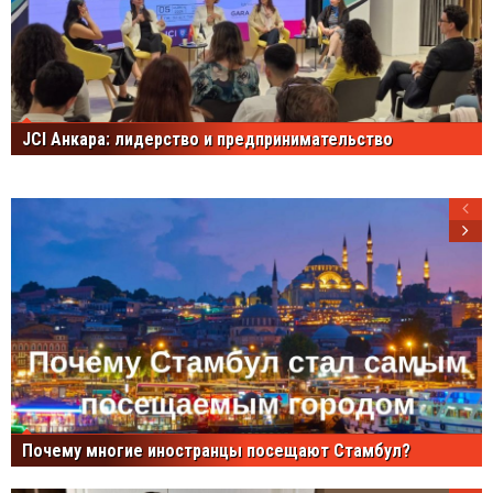
JCI Анкара: лидерство и предпринимательство
Почему многие иностранцы посещают Стамбул?