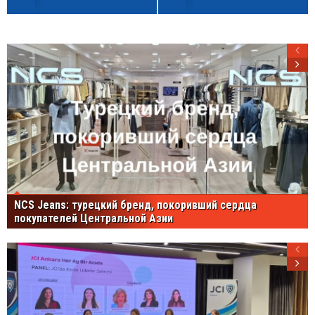
NCS Jeans: турецкий бренд, покоривший сердца
покупателей Центральной Азии