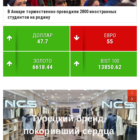
В Анкаре торжественно проводили 2800 иностранных
студентов на родину
ДОЛЛАР
ЕВРО
47.7
55
ЗОЛОТО
BIST 100
6618.44
13850.62