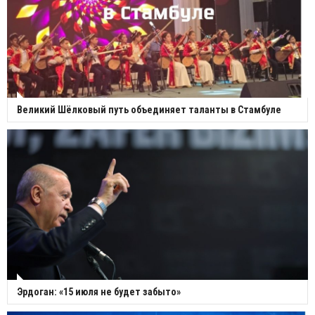
Великий Шёлковый путь объединяет таланты в Стамбуле
Эрдоган: «15 июля не будет забыто»