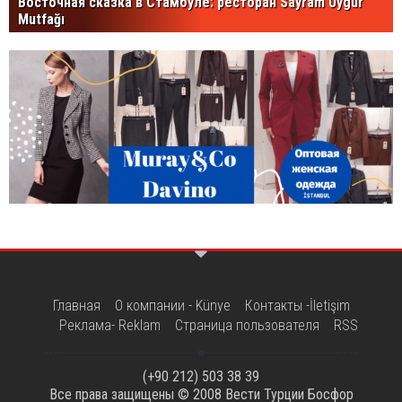
Восточная сказка в Стамбуле: ресторан Sayram Uygur
Mutfağı
Главная
О компании - Künye
Контакты -İletişim
Реклама- Reklam
Страница пользователя
RSS
(+90 212) 503 38 39
Все права защищены © 2008
Вести Турции Босфор