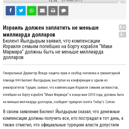
12:32
09 Май 2013
Израиль должен заплатить не меньше
A+
миллиарда долларов
A-
Бюлент Йылдырым заявил, что компенсации
Израиля семьям погибших на борту корабля "Мави
Мармара" должны быть не меньше миллиарда
долларов
Генеральный Директор Фонда защиты прав и свобод человека и гуманитарной
помощи IHH Бюлент Йылдырым, выступая на конференции в одном из
университетов Турции, заявил, что компенсации Израиля семьям активистов,
погибших на борту корабля "Мави Мармара" в конце мая 2010 года, должны быть
не меньше миллиарда долларов, сообщает турецкая газета Today's Zaman.
В своем заявление Бюлент Йылдырым сказал, что денежные
компенсации должны получить все, кто пострадал в тот день, а
также отметил, что официальные турецкие власти допустили